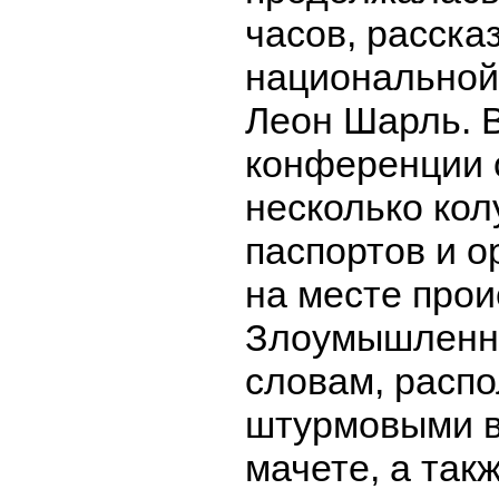
часов, расска
национальной
Леон Шарль. В
конференции 
несколько ко
паспортов и о
на месте прои
Злоумышленни
словам, распо
штурмовыми в
мачете, а так