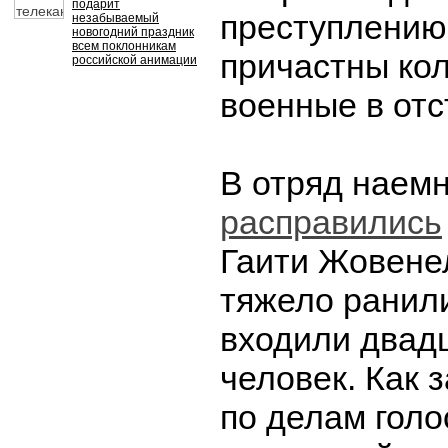
подарит
преступлению
незабываемый
новогодний праздник
всем поклонникам
причастны ко
российской анимации
военные в отс
В отряд наемн
расправились
Гаити Жовене
тяжело ранили
входили двад
человек. Как 
по делам голо