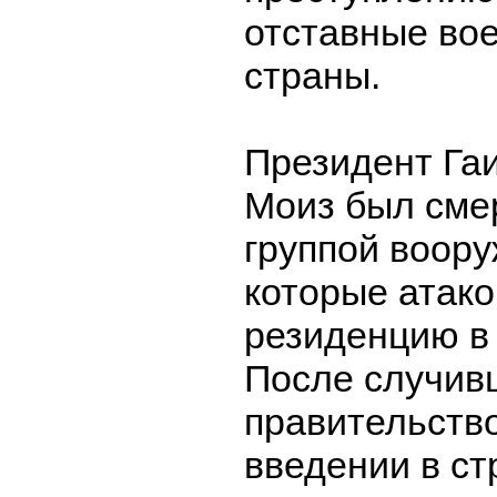
отставные во
страны.
Президент Га
Моиз был сме
группой воор
которые атако
резиденцию в 
После случив
правительств
введении в с