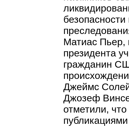
ликвидирован
безопасности 
преследования
Матиас Пьер, 
президента у
гражданин СШ
происхождени
Джеймс Солей
Джозеф Винсе
отметили, что
публикациями