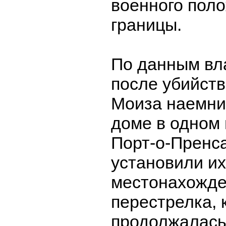
военного пол
границы.
По данным вла
после убийст
Моиза наемни
доме в одном 
Порт-о-Пренса
установили их
местонахожде
перестрелка, 
продолжалась