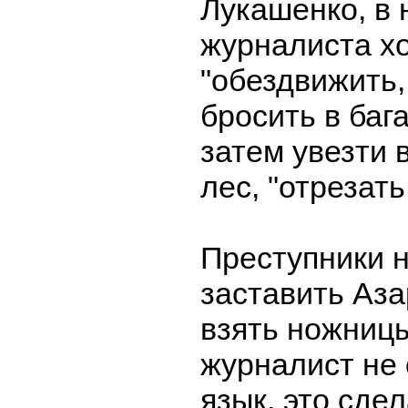
Лукашенко, в 
журналиста х
"обездвижить,
бросить в баг
затем увезти 
лес, "отрезать
Преступники 
заставить Аза
взять ножниц
журналист не 
язык, это сде