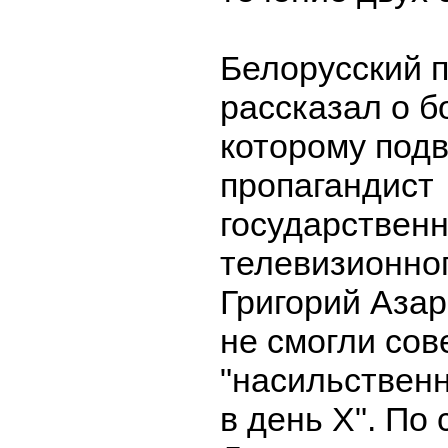
Белорусский 
рассказал о б
которому подв
пропагандист
государственн
телевизионно
Григорий Азар
не смогли со
"насильствен
в день Х". По