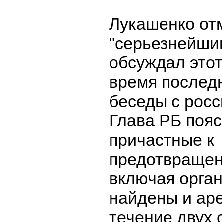
Лукашенко отм
"серьезнейши
обсуждал этот
время послед
беседы с росс
Глава РБ пояс
причастные к
предотвращен
включая орган
найдены и ар
течение двух 