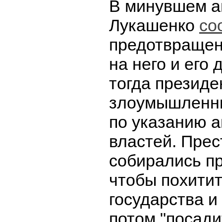
В минувшем а
Лукашенко
со
предотвращен
на него и его 
тогда президе
злоумышленни
по указанию 
властей. Прес
собирались пр
чтобы похитит
государства и 
потом "посади