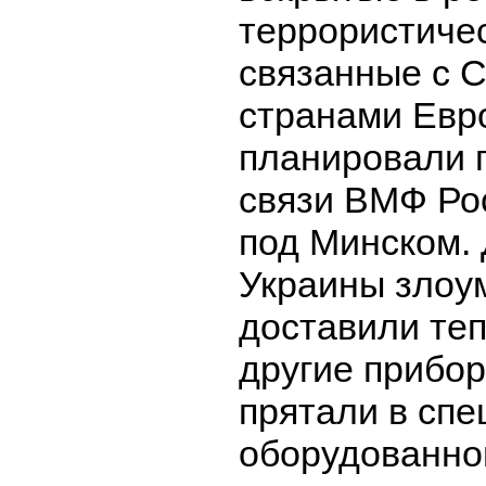
террористичес
связанные с 
странами Евр
планировали 
связи ВМФ Ро
под Минском. 
Украины злоу
доставили те
другие прибор
прятали в сп
оборудованно