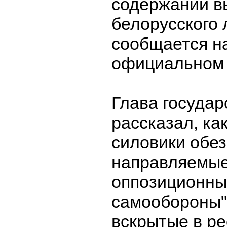
содержании в
белорусского
сообщается на
официальном 
Глава государ
рассказал, ка
силовики обе
направляемые
оппозиционны
самообороны".
вскрытые в р