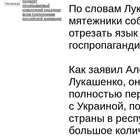
подарит
По словам Лу
незабываемый
новогодний праздник
всем поклонникам
мятежники со
российской анимации
отрезать язык
госпропаганди
Как заявил А
Лукашенко, он
полностью пе
с Украиной, п
страны в респ
большое коли