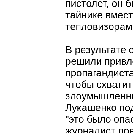
пистолет, он 
тайнике вмест
тепловизорам
В результате
решили привл
пропагандиста
чтобы схватит
злоумышленни
Лукашенко под
"это было опас
журналист пов