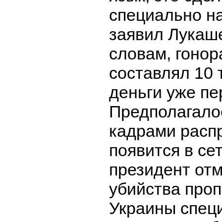
специально н
заявил Лукаше
словам, гонор
составлял 10 
деньги уже пе
Предполагалос
кадрами расп
появится в се
президент отм
убийства проп
Украины спец