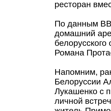
ресторан вмес
По данным ВВ
домашний аре
белорусского
Романа Прота
Напомним, ра
Белоруссии А
Лукашенко с п
личной встре
житель Примор