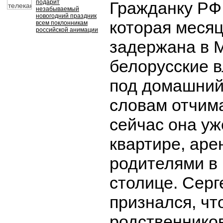
подарит
Гражданку РФ
незабываемый
новогодний праздник
которая меся
всем поклонникам
российской анимации
задержана в 
белорусские 
под домашний
словам отчим
сейчас она уж
квартире, ар
родителями в
столице. Серг
признался, чт
родственнико