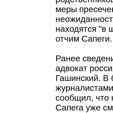
меры пресече
неожиданност
находятся "в 
отчим Сапеги.
Ранее сведен
адвокат росси
Гашинский. В 
журналистами
сообщил, что
Сапега уже см