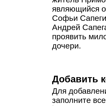
являющийся о
Софьи Сапеги
Андрей Сапега
проявить мил
дочери.
Добавить 
Для добавлен
заполните вс