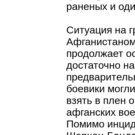
раненых и оди
Ситуация на г
Афганистаном
продолжает о
достаточно н
предваритель
боевики могли
взять в плен 
афганских во
Помимо инцид