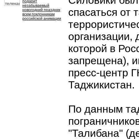
Силовики был
подарит
незабываемый
спасаться от 
новогодний праздник
всем поклонникам
российской анимации
террористиче
организации, 
которой в Ро
запрещена), 
пресс-центр 
Таджикистан.
По данным та
пограничников
"Талибана" (д