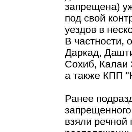
запрещена) уж
под свой конт
уездов в неск
В частности, 
Даркад, Дашт
Сохиб, Калаи 
а также КПП "
Ранее подраз
запрещенного
взяли речной 