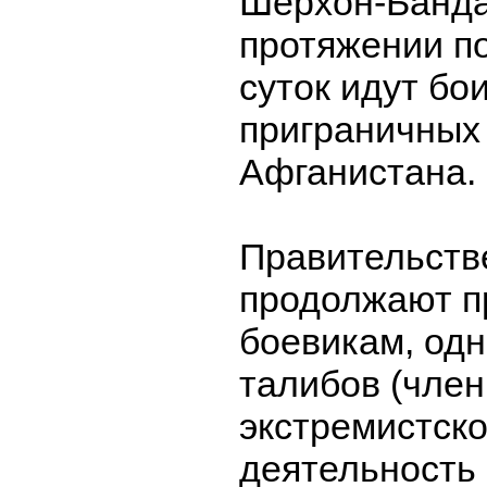
Шерхон-Банда
протяжении п
суток идут бо
приграничных
Афганистана.
Правительств
продолжают п
боевикам, одн
талибов (чле
экстремистско
деятельность 