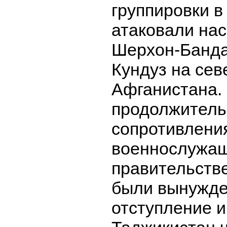
группировки 
атаковали на
Шерхон-Банда
Кундуз на сев
Афганистана.
продолжитель
сопротивлени
военнослужа
правительств
были вынужде
отступление и