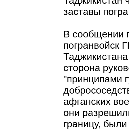
Таджикистан ч
заставы погра
В сообщении 
погранвойск 
Таджикистана 
сторона руко
"принципами 
добрососедст
афганских во
они разрешил
границу, были