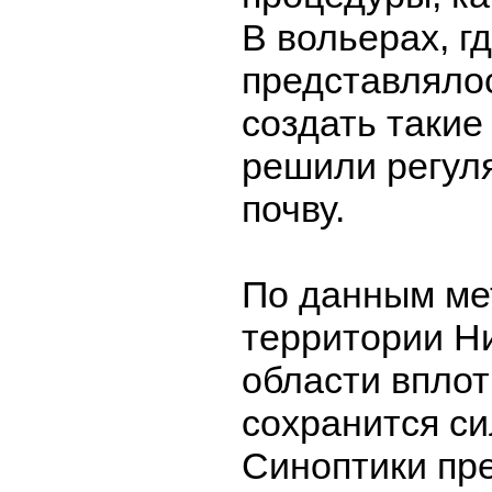
В вольерах, г
представляло
создать такие
решили регул
почву.
По данным ме
территории Н
области вплот
сохранится си
Синоптики пре