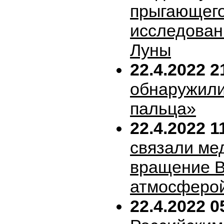
прыгающего
исследован
Луны
22.4.2022 2
обнаружили
пальца»
22.4.2022 1
связали ме
вращение В
атмосферо
22.4.2022 0