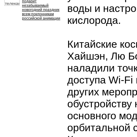
подарит
воды и настро
незабываемый
новогодний праздник
всем поклонникам
кислорода.
российской анимации
Китайские ко
Хайшэн, Лю Б
наладили точ
доступа Wi-Fi
других меропр
обустройству 
основного мо
орбитальной с