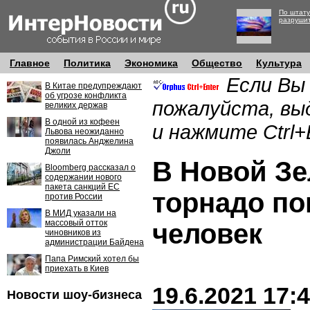
По штату
разруши
Главное
Политика
Экономика
Общество
Культура
Если Вы
В Китае предупреждают
об угрозе конфликта
пожалуйста, вы
великих держав
В одной из кофеен
и нажмите Ctrl+
Львова неожиданно
появилась Анджелина
Джоли
В Новой Зе
Bloomberg рассказал о
содержании нового
пакета санкций ЕС
торнадо по
против России
В МИД указали на
массовый отток
человек
чиновников из
администрации Байдена
Папа Римский хотел бы
приехать в Киев
19.6.2021 17:
Новости шоу-бизнеса