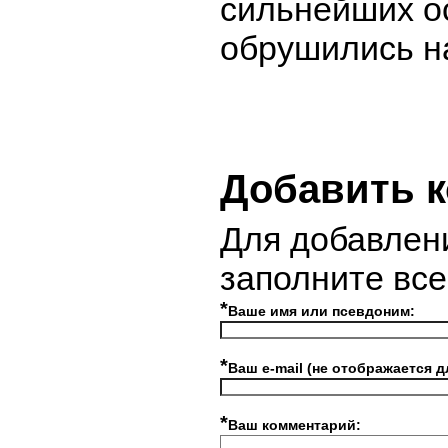
сильнейших о
обрушились н
Добавить 
Для добавлен
заполните вс
*
Ваше имя или псевдоним:
*
Ваш e-mail (не отображается д
*
Ваш комментарий: