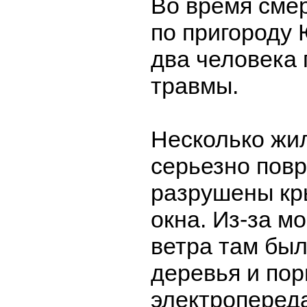
Во время сме
по пригороду
два человека
травмы.
Несколько жи
серьезно повр
разрушены кр
окна. Из-за 
ветра там бы
деревья и по
электропереда