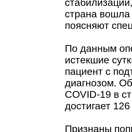
стабилизации,
страна вошла
поясняют спе
По данным оп
истекшие сутк
пациент с по
диагнозом. О
COVID-19 в ст
достигает 126
Признаны поп