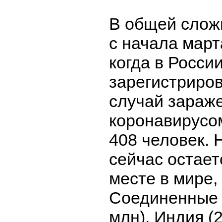
В общей слож
с начала март
когда в Росси
зарегистриро
случай зараж
коронавирусо
408 человек. 
сейчас остает
месте в мире,
Соединенные 
млн), Индия (2