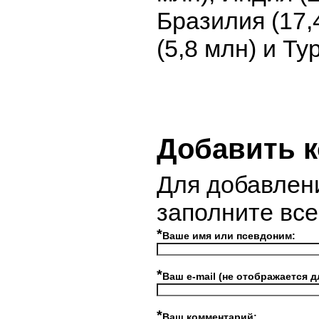
Бразилия (17,
(5,8 млн) и Ту
Добавить 
Для добавлен
заполните вс
*
Ваше имя или псевдоним:
*
Ваш e-mail (не отображается д
*
Ваш комментарий: