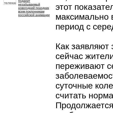
подарит
этот показате
незабываемый
новогодний праздник
всем поклонникам
максимально 
российской анимации
период с сер
Как заявляют 
сейчас жител
переживают с
заболеваемос
суточные кол
считать норм
Продолжается