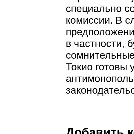
специально с
комиссии. В с
предположени
в частности, 
сомнительные 
Токио готовы 
антимонополь
законодательс
Добавить 