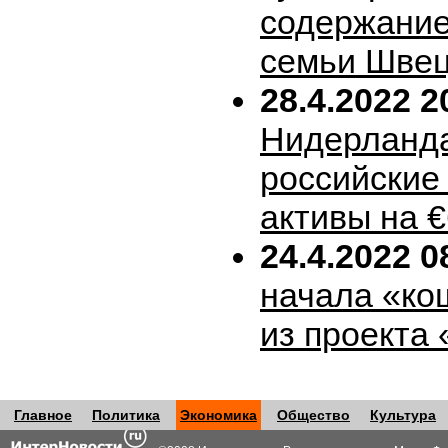
содержание
семьи Шве
28.4.2022 2
Нидерланда
российские
активы на 
24.4.2022 0
начала «ко
из проекта
Главное
Политика
Экономика
Общество
Культура