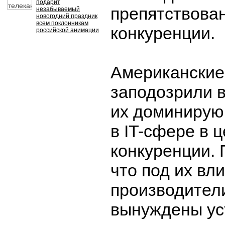
подарит
препятствова
незабываемый
новогодний праздник
всем поклонникам
конкуренции.
российской анимации
Американские
заподозрили 
их доминирую
в IT-сфере в 
конкуренции. 
что под их вл
производител
вынуждены ус