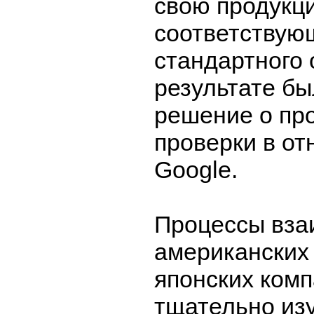
свою продукц
соответствую
стандартного 
результате бы
решение о пр
проверки в от
Google.
Процессы вза
американских 
японских комп
тщательно из