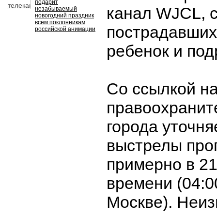
подарит
канал WJCL, 
незабываемый
новогодний праздник
всем поклонникам
пострадавших
российской анимации
ребенок и под
Со ссылкой н
правоохранит
города уточня
выстрелы про
примерно в 21
времени (04:0
Москве). Неи