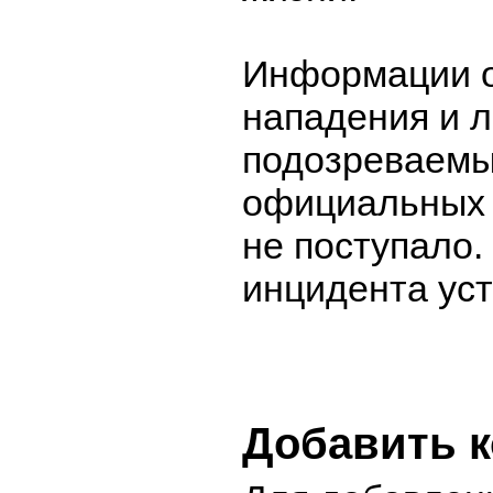
Информации о
нападения и 
подозреваемы
официальных 
не поступало.
инцидента ус
Добавить 