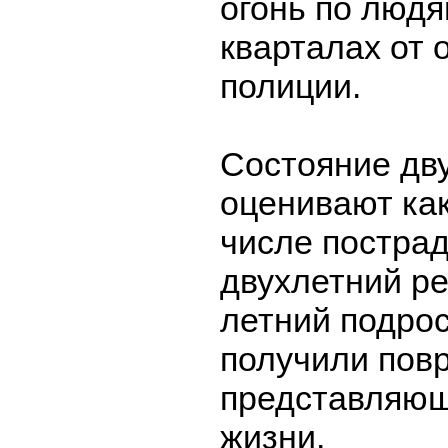
огонь по людя
кварталах от 
полиции.
Состояние дв
оценивают как
числе пострад
двухлетний ре
летний подрос
получили пов
представляющ
жизни.