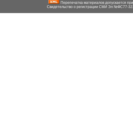
Перепечатка материалов допускается при н
Свидетельство о регистрации СМИ Эл №ФС77-32