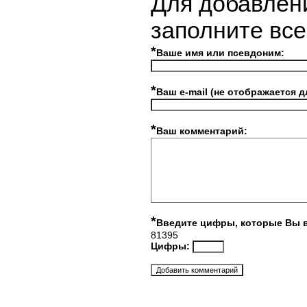
Для добавлен
заполните вс
*
Ваше имя или псевдоним:
*
Ваш e-mail (не отображается д
*
Ваш комментарий:
*
Введите цифры, которые Вы 
81395
Цифры: