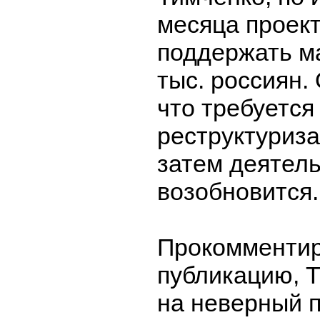
месяца проект
поддержать м
тыс. россиян.
что требуется
реструктуриза
затем деятел
возобновится.
Прокомментир
публикацию, 
на неверный п