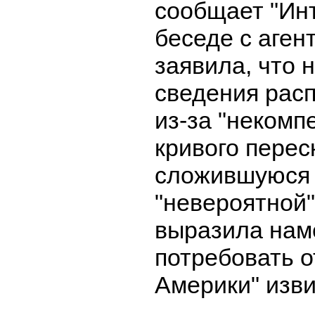
сообщает "Ин
беседе с аген
заявила, что 
сведения рас
из-за "некомп
кривого перес
сложившуюся
"невероятной"
выразила нам
потребовать о
Америки" изв