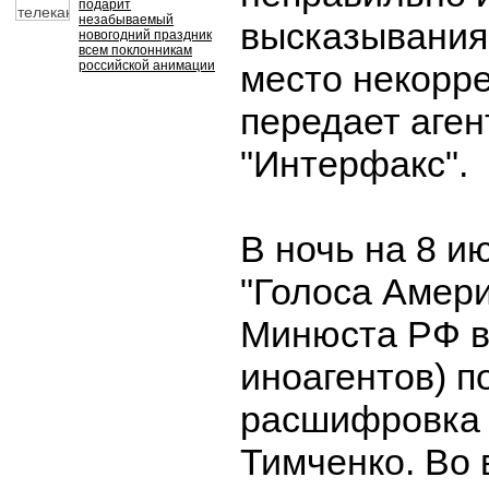
подарит
незабываемый
высказывания
новогодний праздник
всем поклонникам
российской анимации
место некорр
передает аген
"Интерфакс".
В ночь на 8 и
"Голоса Амер
Минюста РФ в
иноагентов) п
расшифровка 
Тимченко. Во 