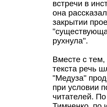
встречи в инс
она рассказа
закрытии прое
"существующа
рухнула".
Вместе с тем, 
текста речь ш
"Медуза" про
при условии 
читателей. По
Тимченко, по 