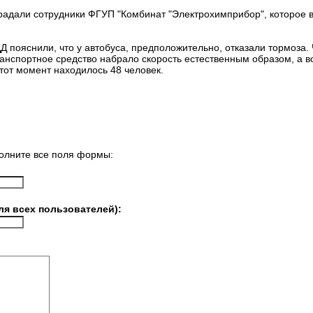
традали сотрудники ФГУП "Комбинат "Электрохимприбор", которое в
 пояснили, что у автобуса, предположительно, отказали тормоза. 
анспортное средство набрало скорость естественным образом, а в
 тот момент находилось 48 человек.
олните все поля формы:
ля всех пользователей):