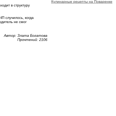
Кулинарные рецепты на Поваренке
ходит в структуру
ЧП случилось, когда
одитель не смог
Автор: Злата Богатова
Прочтений: 2106