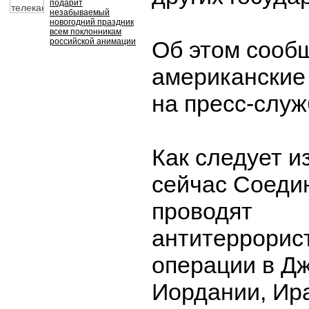
подарит
незабываемый
новогодний праздник
всем поклонникам
российской анимации
Об этом сооб
американские
на пресс-служ
Как следует и
сейчас Соеди
проводят
антитеррорис
операции в Дж
Иордании, Ир