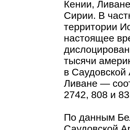
Кении, Ливане
Сирии. В част
территории И
настоящее вр
дислоцирован
тысячи амери
в Саудовской 
Ливане — соо
2742, 808 и 83
По данным Бел
Саудовской А