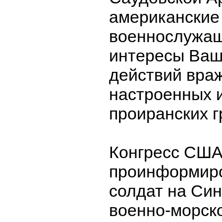
американские
военнослужа
интересы Ваш
действий вра
настроенных 
проиранских г
Конгресс США
проинформиро
солдат на Син
военно-морск