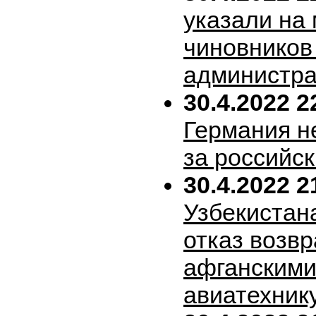
указали на
чиновников
администра
30.4.2022 2
Германия н
за российск
30.4.2022 2
Узбекистан
отказ возв
афганскими
авиатехник