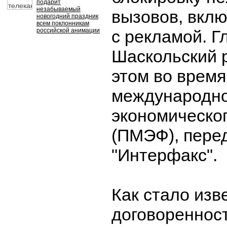
подарит
незабываемый
вызовов, вклю
новогодний праздник
всем поклонникам
российской анимации
с рекламой. 
Шаскольский 
этом во время
международно
экономическо
(ПМЭФ), перед
"Интерфакс".
Как стало изв
договоренност