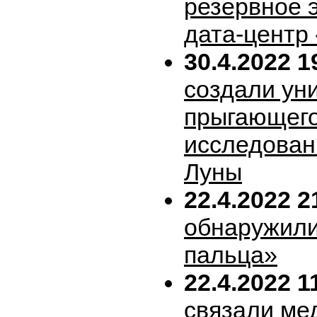
резервное 
дата-центр
30.4.2022 1
создали ун
прыгающего
исследован
Луны
22.4.2022 2
обнаружили
пальца»
22.4.2022 1
связали ме