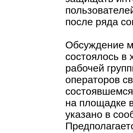
пользователей
после ряда с
Обсуждение 
состоялось в 
рабочей груп
операторов св
состоявшемся 
на площадке 
указано в соо
Предполагаетс