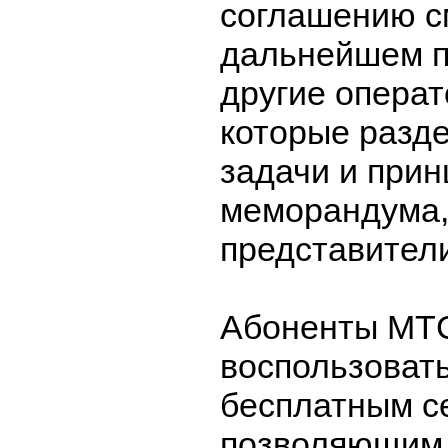
соглашению с
дальнейшем п
другие операт
которые разде
задачи и прин
меморандума,
представител
Абоненты МТС
воспользоват
бесплатным с
позволяющим