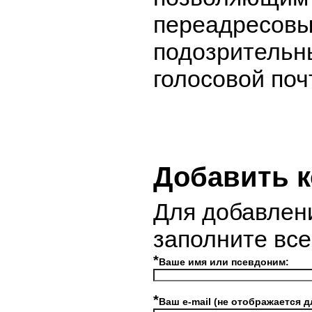
переадресовы
подозрительн
голосовой поч
Добавить 
Для добавлен
заполните вс
*
Ваше имя или псевдоним:
*
Ваш e-mail (не отображается д