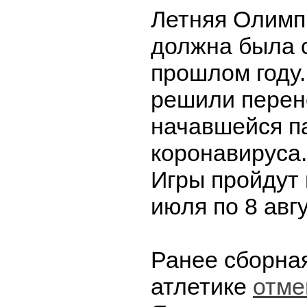
Летняя Олимп
должна была 
прошлом году
решили перен
начавшейся п
коронавируса.
Игры пройдут 
июля по 8 авгу
Ранее сборна
атлетике
отме