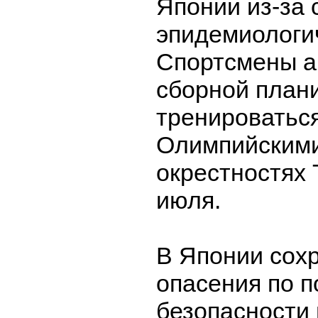
Японии из-за
эпидемиологич
Спортсмены а
сборной план
тренироватьс
Олимпийскими
окрестностях 
июля.
В Японии сох
опасения по п
безопасности