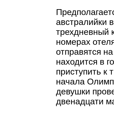
Предполагаетс
австралийки 
трехдневный 
номерах отеля
отправятся на
находится в г
приступить к 
начала Олимп
девушки пров
двенадцати м