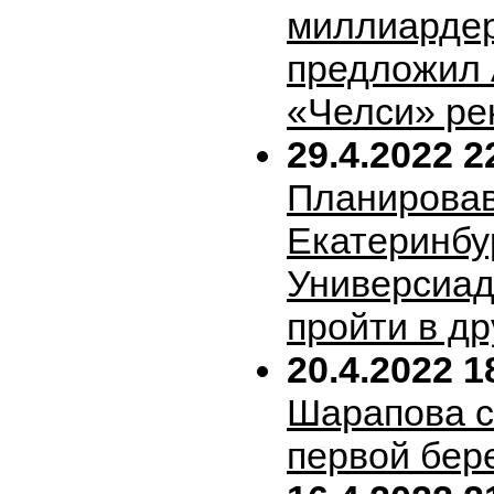
миллиарде
предложил 
«Челси» ре
29.4.2022 2
Планирова
Екатеринбу
Универсиад
пройти в др
20.4.2022 1
Шарапова 
первой бер