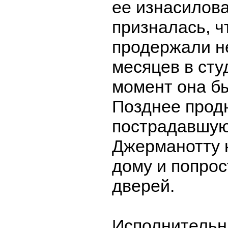
ее изнасилова
призналась, ч
продержали н
месяцев в студ
момент она б
Позднее прод
пострадавшую
Джерманотту 
дому и попрос
дверей.
Исполнительн