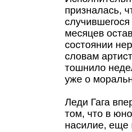
призналась, ч
случившегося
месяцев оста
состоянии нер
словам артист
тошнило недел
уже о мораль
Леди Гага вп
том, что в юн
насилие, еще в