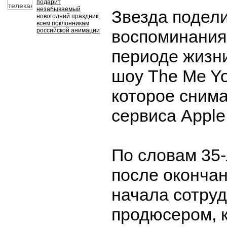
подарит
незабываемый
Звезда подел
новогодний праздник
всем поклонникам
российской анимации
воспоминания
периоде жизни
шоу The Me Yo
которое снима
сервиса Apple
По словам 35-
после оконча
начала сотруд
продюсером, 