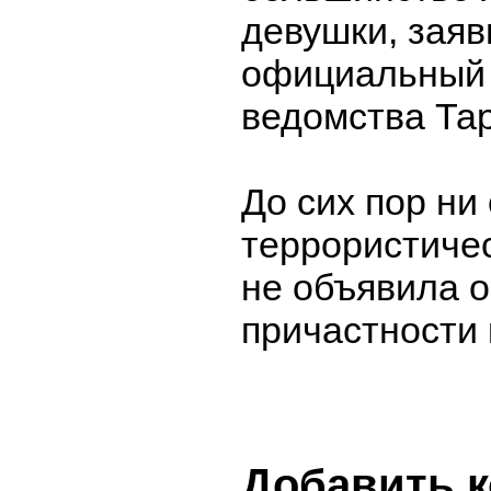
девушки, заяв
официальный 
ведомства Тар
До сих пор ни
террористиче
не объявила о
причастности 
Добавить 