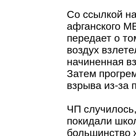
Со ссылкой н
афганского М
передает о то
воздух взлет
начиненная вз
Затем прогре
взрыва из-за 
ЧП случилось,
покидали школ
большинство 