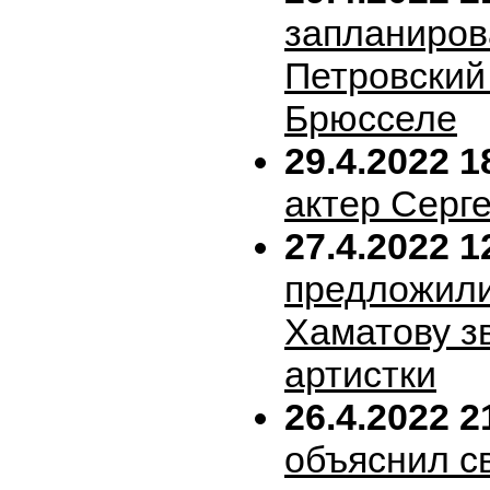
запланиров
Петровский 
Брюсселе
29.4.2022 1
актер Серг
27.4.2022 1
предложил
Хаматову з
артистки
26.4.2022 2
объяснил с