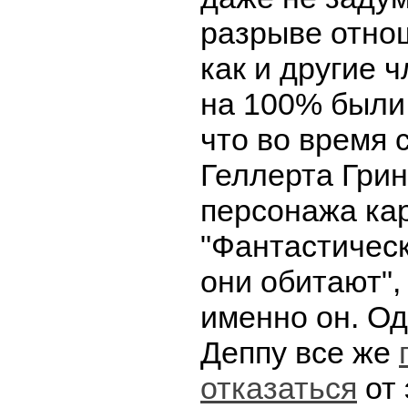
разрыве отнош
как и другие 
на 100% были 
что во время 
Геллерта Грин
персонажа ка
"Фантастическ
они обитают",
именно он. Од
Деппу все же
отказаться
от 