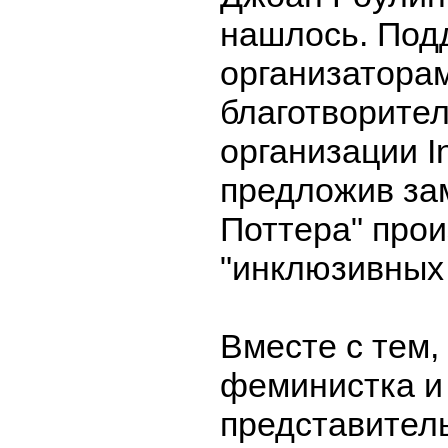
нашлось. Под
организаторам
благотворите
организации In
предложив за
Поттера" про
"инклюзивных 
Вместе с тем,
феминистка и
представител