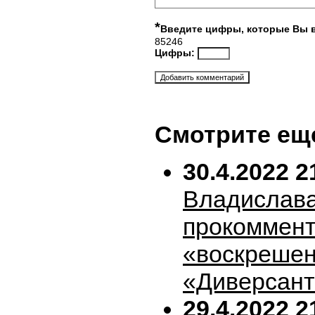
*
Введите цифры, которые Вы 
85246
Цифры:
Смотрите ещ
30.4.2022 2
Владислава
прокоммен
«воскрешен
«Диверсан
29.4.2022 2