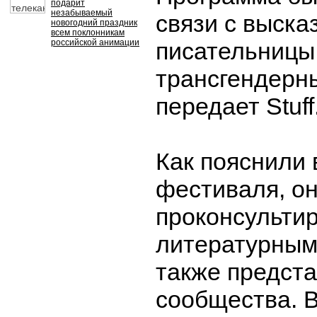
подарит
незабываемый
связи с выск
новогодний праздник
всем поклонникам
российской анимации
писательницы
трансгендерн
передает Stuff
Как пояснили 
фестиваля, о
проконсульти
литературным
также предст
сообщества. В