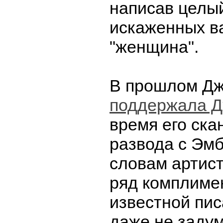
написав целы
искаженных в
"женщина".
В прошлом Дж
поддержала Д
время его ска
развода с Эмб
словам артист
ряд комплиме
известной пис
даже не заду