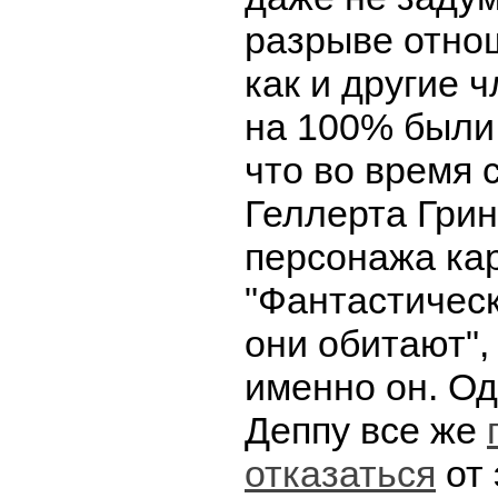
разрыве отнош
как и другие 
на 100% были 
что во время 
Геллерта Грин
персонажа ка
"Фантастическ
они обитают",
именно он. Од
Деппу все же
отказаться
от 