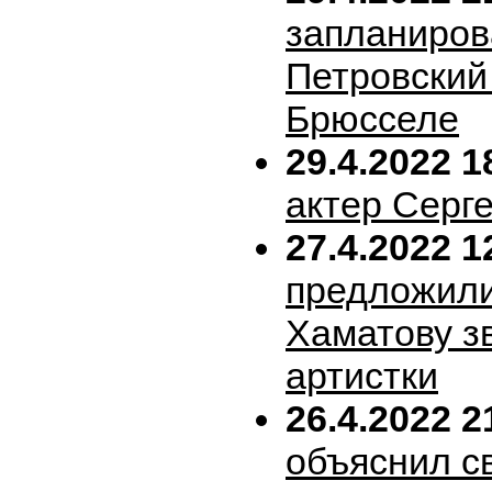
запланиров
Петровский 
Брюсселе
29.4.2022 1
актер Серг
27.4.2022 1
предложил
Хаматову з
артистки
26.4.2022 2
объяснил с