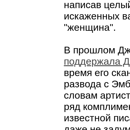
написав целы
искаженных в
"женщина".
В прошлом Дж
поддержала Д
время его ска
развода с Эмб
словам артист
ряд комплиме
известной пис
даже не заду