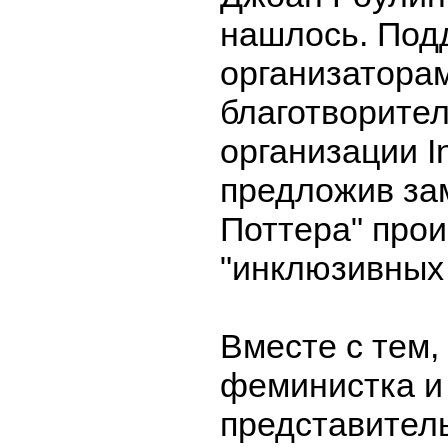
нашлось. Под
организаторам
благотворите
организации In
предложив за
Поттера" про
"инклюзивных 
Вместе с тем,
феминистка и
представител