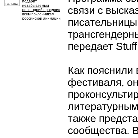
подарит
незабываемый
связи с выск
новогодний праздник
всем поклонникам
российской анимации
писательницы
трансгендерн
передает Stuff
Как пояснили 
фестиваля, о
проконсульти
литературным
также предст
сообщества. В