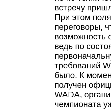
встречу пришл
При этом поля
переговоры, 
возможность о
ведь по состо
первоначальн
требований W
было. К момен
получен офиц
WADA, органи
чемпионата у