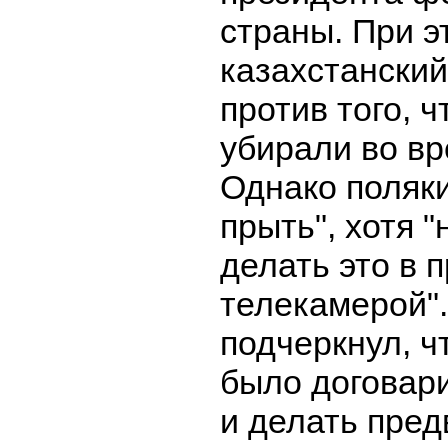
страны. При э
казахстанский
против того, 
убирали во вр
Однако поляк
прыть", хотя 
делать это в 
телекамерой"
подчеркнул, ч
было договар
и делать пред