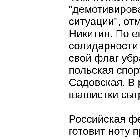
"демотивиров
ситуации", от
Никитин. По е
солидарности
свой флаг убр
польская спо
Садовская. В 
шашистки сыг
Российская ф
готовит ноту 