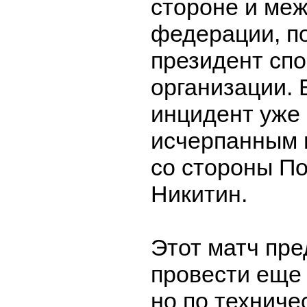
стороне и ме
федерации, п
президент сп
организации. 
инцидент уже
исчерпанным 
со стороны П
Никитин.
Этот матч пр
провести еще 
но по техниче