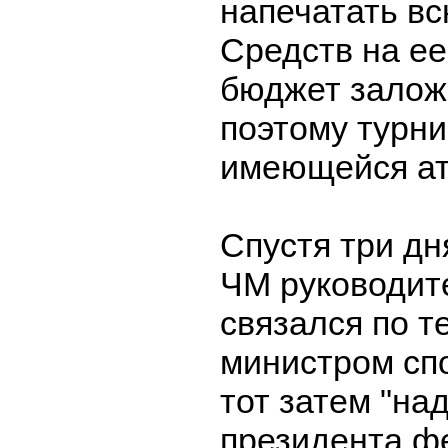
напечатать вс
Средств на ее
бюджет залож
поэтому турни
имеющейся ат
Спустя три дн
ЧМ руководи
связался по т
министром сп
тот затем "на
президента ф