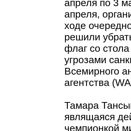
апреля по 3 м
апреля, орган
ходе очередн
решили убрат
флаг со стола 
угрозами санк
Всемирного а
агентства (WA
Тамара Тансы
являщаяся де
чемпионкой м