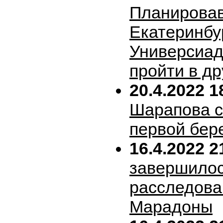
Планирова
Екатеринбу
Универсиад
пройти в др
20.4.2022 1
Шарапова 
первой бер
16.4.2022 2
завершило
расследова
Марадоны