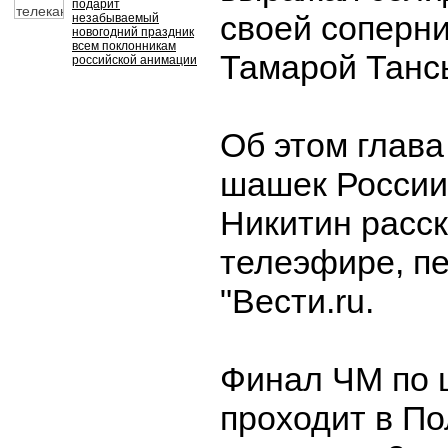
подарит
своей соперни
незабываемый
новогодний праздник
всем поклонникам
Тамарой Танс
российской анимации
Об этом глав
шашек России
Никитин расск
телеэфире, п
"Вести.ru.
Финал ЧМ по
проходит в По