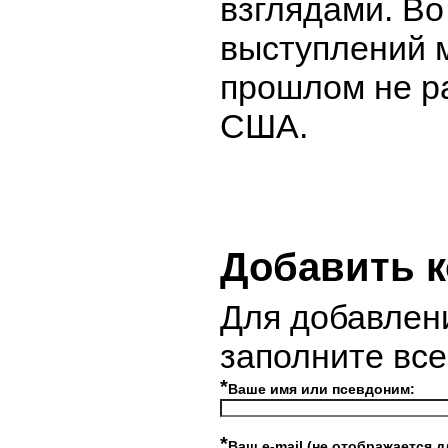
взглядами. Во
выступлений 
прошлом не р
США.
Добавить 
Для добавлен
заполните вс
*
Ваше имя или псевдоним:
*
Ваш e-mail (не отображается д