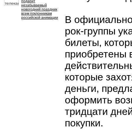
подарит
незабываемый
новогодний праздник
всем поклонникам
В официально
российской анимации
рок-группы ук
билеты, кото
приобретены в
действительн
которые захот
деньги, предл
оформить воз
тридцати дней
покупки.