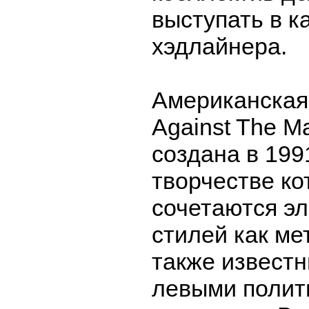
выступать в к
хэдлайнера.
Американская
Against The M
создана в 1991
творчестве ко
сочетаются э
стилей как мет
также извест
левыми полит