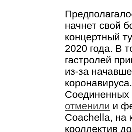
Предполагалос
начнет свой 
концертный ту
2020 года. В 
гастролей пр
из-за начавш
коронавируса.
Соединенных
отменили
и ф
Coachella, на
кооллектив д