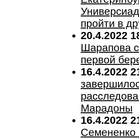
Универсиад
пройти в др
20.4.2022 1
Шарапова 
первой бер
16.4.2022 2
завершило
расследова
Марадоны
16.4.2022 2
Семененко 