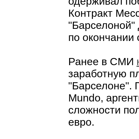
одерживал по
Контракт Месс
"Барселоной"
по окончании 
Ранее в СМИ
заработную п
"Барселоне". 
Mundo, арген
сложности по
евро.