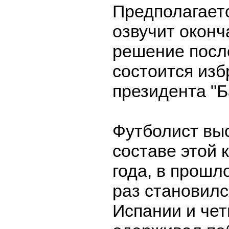
Предполагаетс
озвучит оконч
решение после
состоится изб
президента "Б
Футболист выс
составе этой 
года, в прошл
раз становил
Испании и че