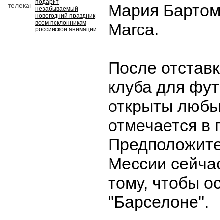
подарит
Мария Бартом
незабываемый
новогодний праздник
всем поклонникам
Marca.
российской анимации
После отставк
клуба для фут
открыты любы
отмечается в 
Предположите
Мессии сейчас
тому, чтобы о
"Барселоне".