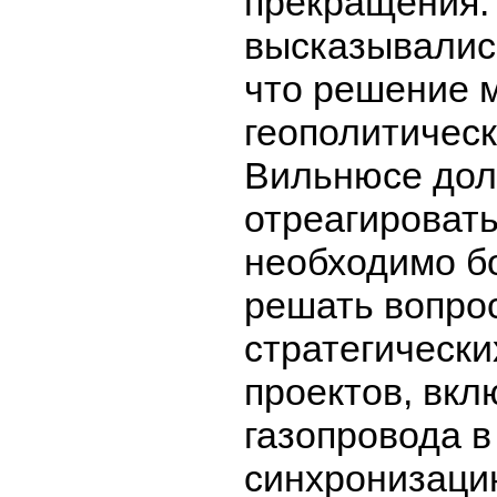
прекращения. 
высказывалис
что решение 
геополитическ
Вильнюсе дол
отреагировать
необходимо б
решать вопро
стратегически
проектов, вкл
газопровода в
синхронизаци