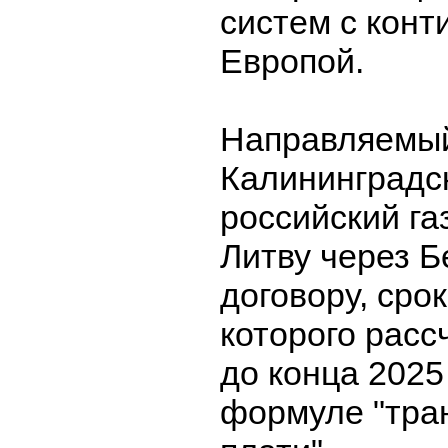
систем с кон
Европой.
Направляемый
Калининградс
российский га
Литву через 
договору, сро
которого расс
до конца 2025
формуле "тра