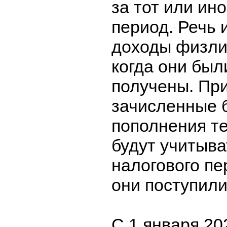
за тот или ин
период. Речь 
доходы физли
когда они был
получены. При
зачисленные б
пополнения те
будут учитыва
налогового пе
они поступили
С 1 января 20