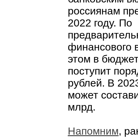
россиянам пр
2022 году. По
предваритель
финансового 
этом в бюдже
поступит поря
рублей. В 202
может состави
млрд.
Напомним
, р