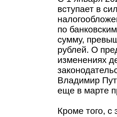
вступает в си
налогообложе
по банковским
сумму, превы
рублей. О пр
изменениях д
законодатель
Владимир Пут
еще в марте п
Кроме того, с 