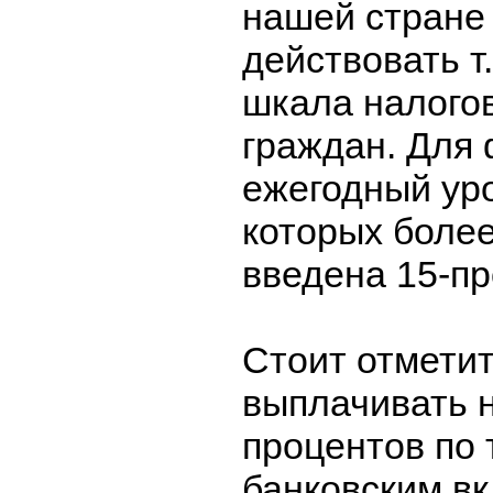
нашей стране
действовать т
шкала налого
граждан. Для 
ежегодный ур
которых более
введена 15-пр
Стоит отметит
выплачивать н
процентов по 
банковским в