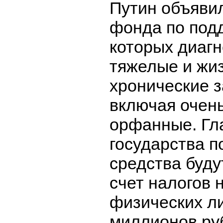
Путин объяви
фонда по подд
которых диаг
тяжелые и жи
хронические 
включая очень 
орфанные. Гл
государства п
средства буду
счет налогов 
физических л
миллионов руб