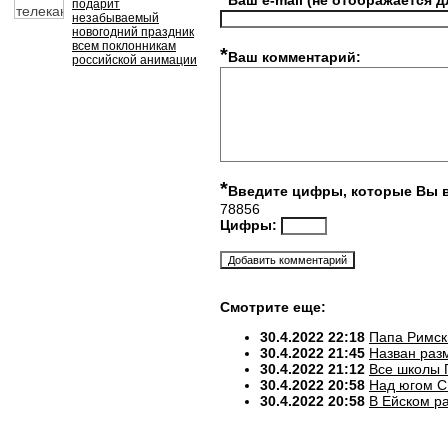
Ваш e-mail (не отображается д
подарит
незабываемый
новогодний праздник
всем поклонникам
*
Ваш комментарий:
российской анимации
*
Введите цифры, которые Вы 
78856
Цифры:
Смотрите еще:
30.4.2022 22:18
Папа Римск
30.4.2022 21:45
Назван разм
30.4.2022 21:12
Все школы 
30.4.2022 20:58
Над югом С
30.4.2022 20:58
В Ейском р