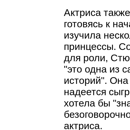
Актриса также
готовясь к на
изучила неск
принцессы. С
для роли, Стю
"это одна из 
историй". Она
надеется сыгр
хотела бы "зн
безоговорочно
актриса.