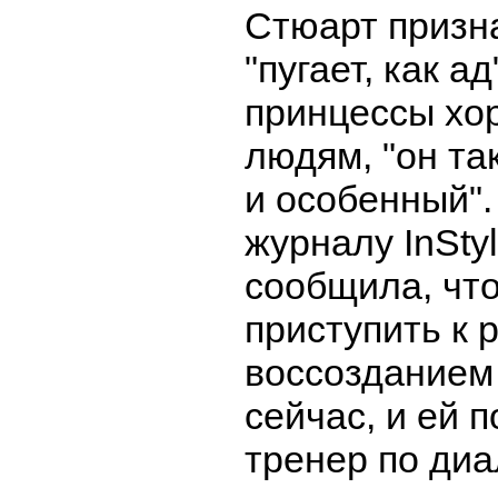
Стюарт призна
"пугает, как ад
принцессы хо
людям, "он та
и особенный".
журналу InSty
сообщила, чт
приступить к 
воссозданием
сейчас, и ей п
тренер по диа