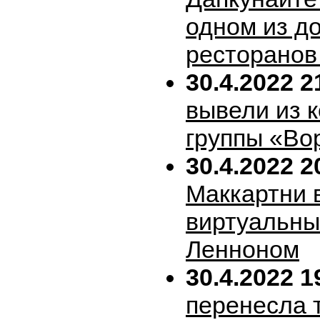
одном из д
ресторанов
30.4.2022 2
вывели из 
группы «Во
30.4.2022 2
Маккартни 
виртуальн
Ленноном
30.4.2022 1
перенесла т