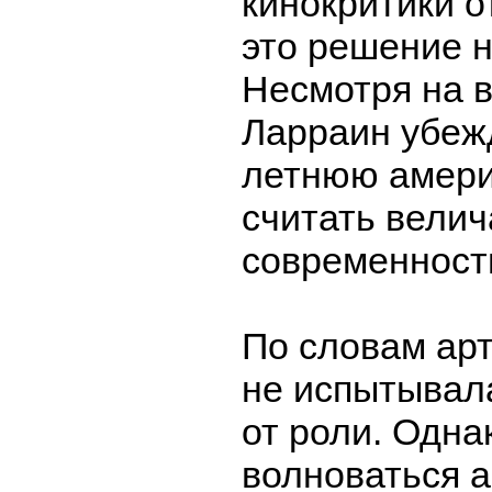
кинокритики о
это решение н
Несмотря на в
Ларраин убежд
летнюю амери
считать вели
современност
По словам арт
не испытывала
от роли. Одна
волноваться а