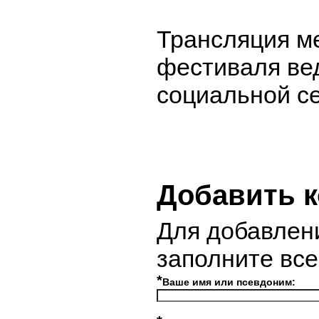
Трансляция м
фестиваля ве
социальной се
Добавить 
Для добавлен
заполните вс
*
Ваше имя или псевдоним: