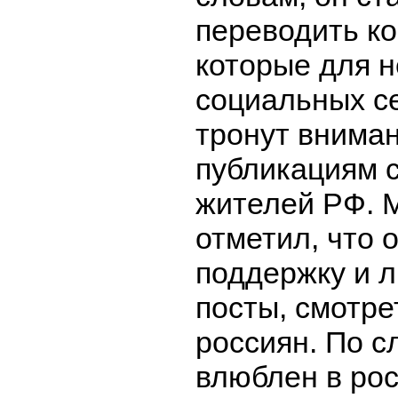
переводить к
которые для н
социальных се
тронут вниман
публикациям 
жителей РФ. 
отметил, что 
поддержку и л
посты, смотре
россиян. По с
влюблен в ро