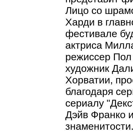
Лицо со шрам
Харди в главн
фестивале бу
актриса Милл
режиссер Пол 
художник Дал
Хорватии, пр
благодаря сер
сериалу "Декс
Дэйв Франко и
знаменитости