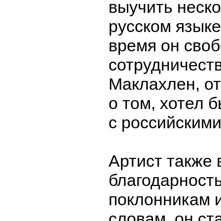
выучить неско
русском языке
время он своб
сотрудничеств
Маклахлен, от
о том, хотел 
с российским
Артист также
благодарност
поклонникам и
словам, он ст