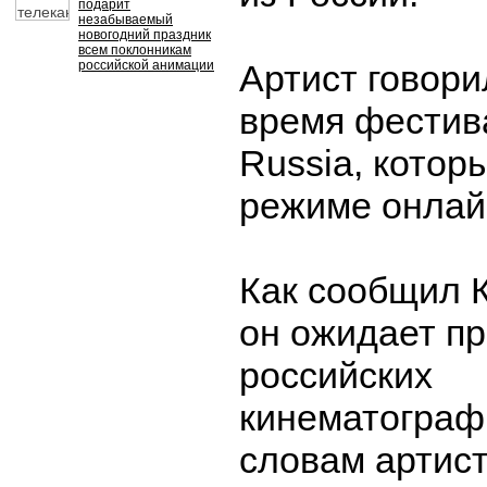
подарит
незабываемый
новогодний праздник
всем поклонникам
российской анимации
Артист говори
время фестив
Russia, котор
режиме онлай
Как сообщил 
он ожидает п
российских
кинематограф
словам артист