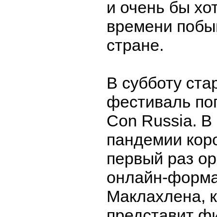
и очень бы хо
времени побы
стране.
В субботу ста
фестиваль по
Con Russia. В 
пандемии кор
первый раз ор
онлайн-форма
Маклахлена, 
представит ф