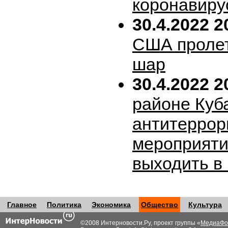
коронавиру
30.4.2022 2
США пролет
шар
30.4.2022 2
районе Куб
антитеррор
мероприяти
выходить в
Главное
Политика
Экономика
Общество
Культура
©2008 Интерновости.Ру, проект группы «
МедиаФо