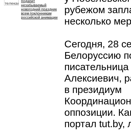
подарит
незабываемый
рубежом запл
новогодний праздник
всем поклонникам
российской анимации
несколько ме
Сегодня, 28 с
Белоруссию п
писательница
Алексиевич, 
в президиум
Координацион
оппозиции. Ка
портал tut.by,