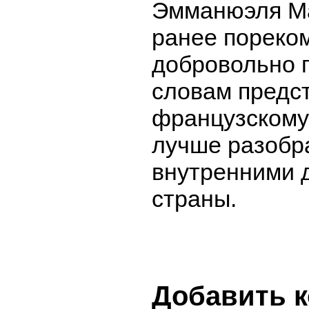
Эмманюэля Ма
ранее пореко
добровольно п
словам предс
французскому
лучше разобр
внутренними 
страны.
Добавить 