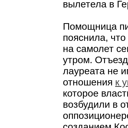
вылетела в Г
Помощница п
пояснила, что
на самолет се
утром. Отъезд
лауреата не и
отношения
к 
которое власт
возбудили в 
оппозиционеро
созданием Ко