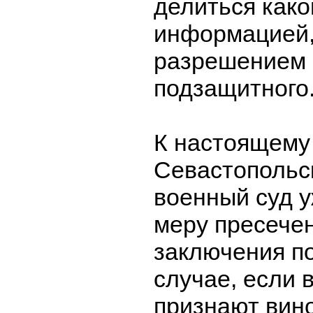
делиться како
информацией,
разрешением 
подзащитного
К настоящему
Севастопольс
военный суд 
меру пресечен
заключения по
случае, если
признают вин