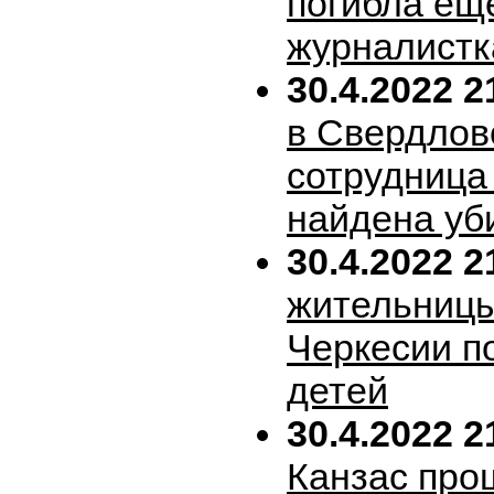
погибла ещ
журналистк
30.4.2022 2
в Свердлов
сотрудница
найдена уб
30.4.2022 2
жительницы
Черкесии п
детей
30.4.2022 2
Канзас про