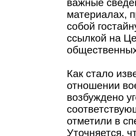
важные сведен
материалах, 
собой гостайн
ссылкой на Ц
общественных
Как стало изве
отношении во
возбуждено уг
соответствующ
отметили в сп
Уточняется, ч