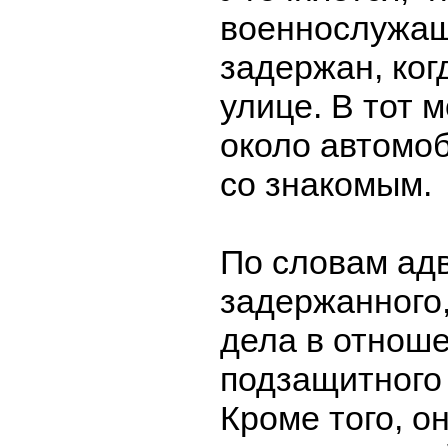
военнослужа
задержан, ког
улице. В тот 
около автомо
со знакомым.
По словам ад
задержанного
дела в отноше
подзащитного
Кроме того, он