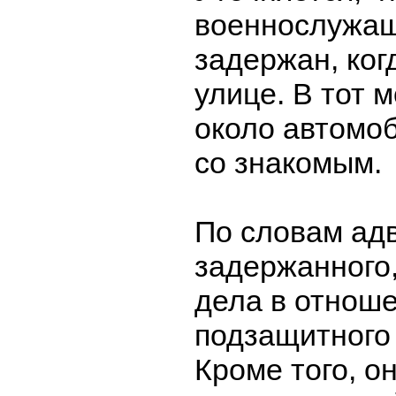
военнослужа
задержан, ког
улице. В тот 
около автомо
со знакомым.
По словам ад
задержанного
дела в отноше
подзащитного
Кроме того, он