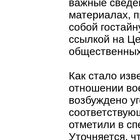
важные сведен
материалах, 
собой гостайн
ссылкой на Ц
общественных
Как стало изве
отношении во
возбуждено уг
соответствующ
отметили в сп
Уточняется, ч