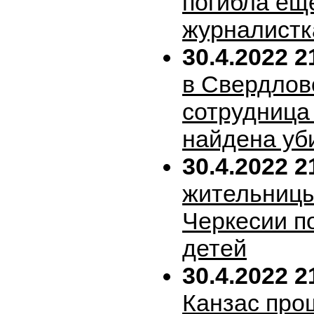
погибла ещ
журналистк
30.4.2022 2
в Свердлов
сотрудница
найдена уб
30.4.2022 2
жительницы
Черкесии п
детей
30.4.2022 2
Канзас про