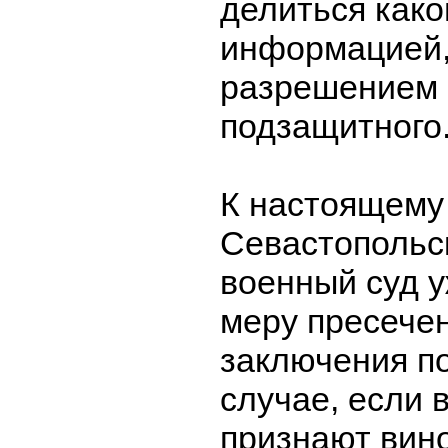
делиться како
информацией,
разрешением 
подзащитного
К настоящему
Севастопольс
военный суд 
меру пресечен
заключения по
случае, если
признают вин