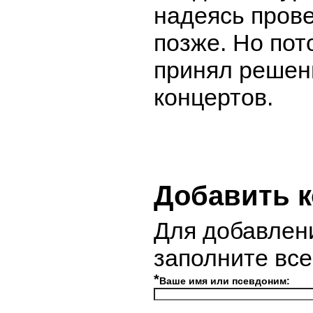
надеясь пров
позже. Но пот
принял решен
концертов.
Добавить 
Для добавлен
заполните вс
*
Ваше имя или псевдоним: