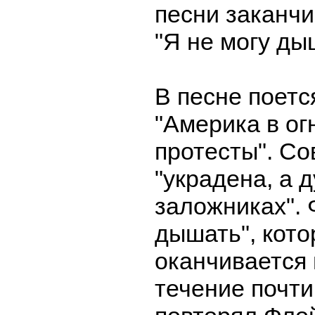
песни заканч
"Я не могу ды
В песне поется
"Америка в ог
протесты". Со
"украдена, а д
заложниках". 
дышать", кото
оканчивается 
течение почти