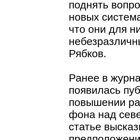
поднять вопро
новых система
что они для ни
небезразличны
Рябков.
Ранее в журна
появилась пуб
повышении ра
фона над сев
статье выска
предположения