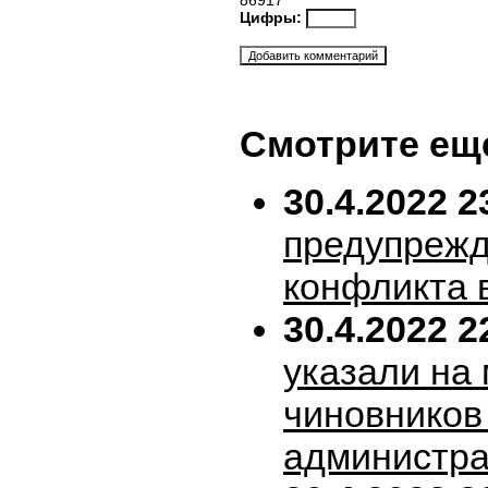
86917
Цифры:
Смотрите ещ
30.4.2022 2
предупрежд
конфликта 
30.4.2022 2
указали на
чиновников
администра