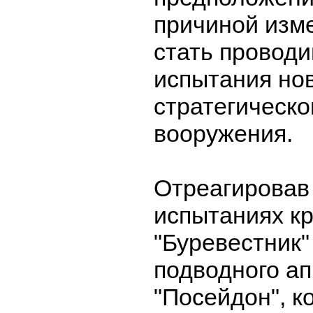
причиной изм
стать провод
испытания но
стратегическо
вооружения.
Отреагировав
испытаниях к
"Буревестник"
подводного а
"Посейдон", к