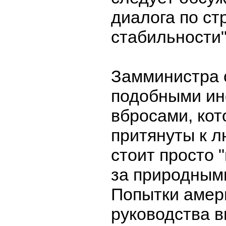
диалога по ст
стабильности"
Замминистра 
подобными и
вбросами, кот
притянуты к 
стоит просто 
за природным
Попытки амер
руководства в