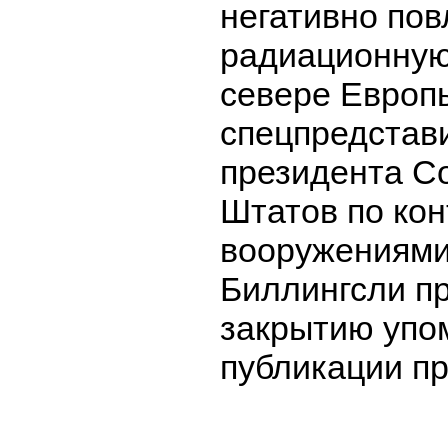
негативно пов
радиационную
севере Европ
спецпредстав
президента С
Штатов по ко
вооружениям
Биллингсли пр
закрытию упо
публикации пр