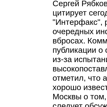
Сергей Рябков
цитирует сего
"Интерфакс", 
очередных и
вбросах. Ком
публикации о 
из-за испытан
высокопостав
отметил, что
хорошо извес
Москвы о том, 
следует обсу