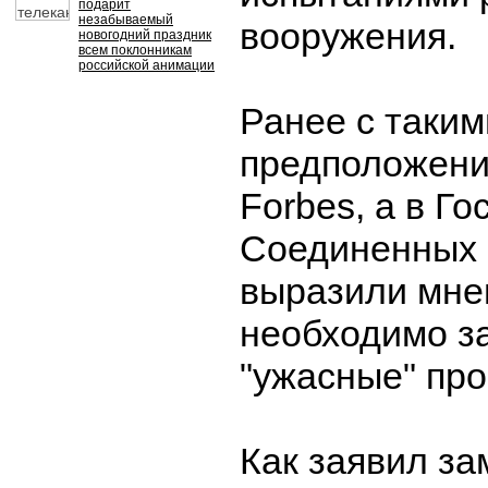
подарит
незабываемый
вооружения.
новогодний праздник
всем поклонникам
российской анимации
Ранее с таким
предположени
Forbes, а в Го
Соединенных 
выразили мнен
необходимо з
"ужасные" про
Как заявил з