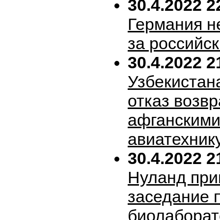
30.4.2022 2
Германия н
за российск
30.4.2022 2
Узбекистан
отказ возв
афганскими
авиатехник
30.4.2022 2
Нуланд при
заседание 
биолабора