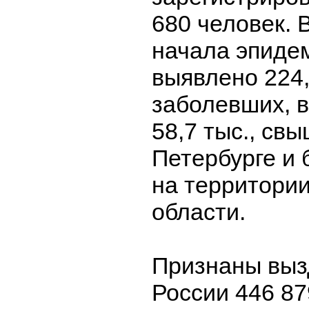
680 человек. 
начала эпиде
выявлено 224,
заболевших, в
58,7 тыс., свы
Петербурге и 
на территори
области.
Признаны выз
России 446 87