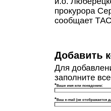
и.о. Люберецк
прокурора Сер
сообщает ТАС
Добавить 
Для добавлен
заполните вс
*
Ваше имя или псевдоним:
*
Ваш e-mail (не отображается д