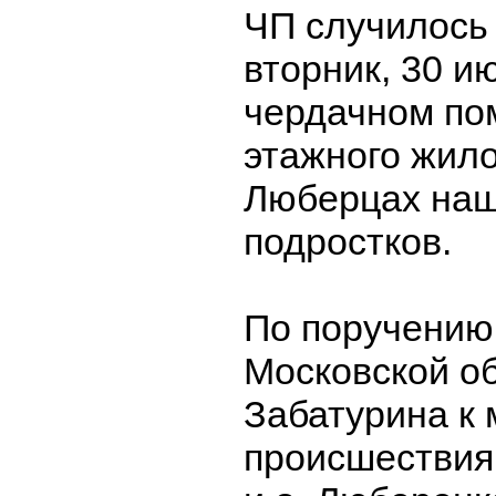
ЧП случилось
вторник, 30 ию
чердачном по
этажного жило
Люберцах наш
подростков.
По поручению
Московской о
Забатурина к 
происшествия