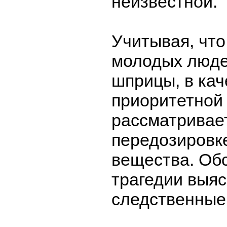
неизвестной.
Учитывая, что
молодых люде
шприцы, в кач
приоритетной
рассматривает
передозировк
вещества. Об
трагедии выя
следственные