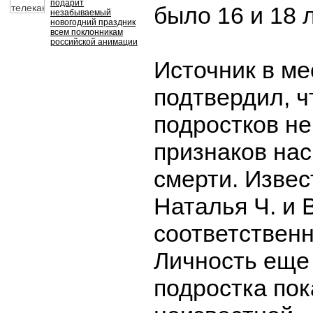
подарит
было 16 и 18 л
незабываемый
новогодний праздник
всем поклонникам
российской анимации
Источник в ме
подтвердил, ч
подростков н
признаков на
смерти. Извес
Наталья Ч. и 
соответственно
Личность еще
подростка пок