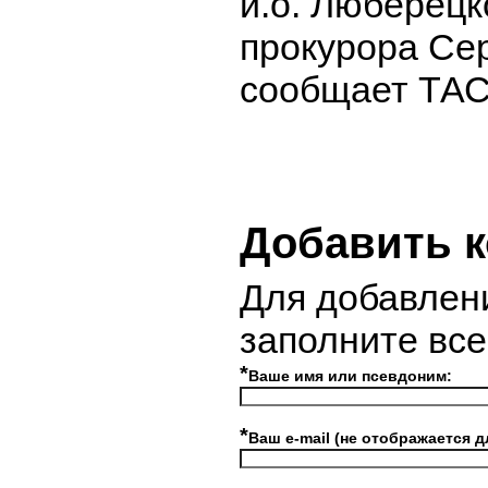
и.о. Люберецк
прокурора Сер
сообщает ТАС
Добавить 
Для добавлен
заполните вс
*
Ваше имя или псевдоним:
*
Ваш e-mail (не отображается д