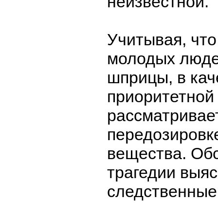
неизвестной.
Учитывая, что
молодых люде
шприцы, в кач
приоритетной
рассматривает
передозировк
вещества. Об
трагедии выя
следственные