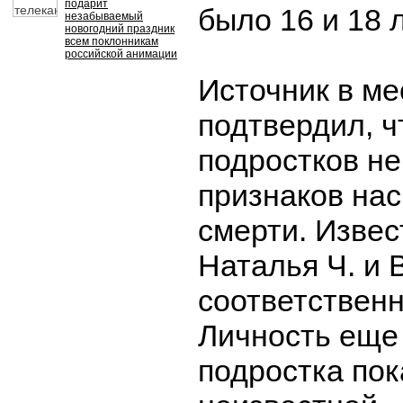
подарит
было 16 и 18 л
незабываемый
новогодний праздник
всем поклонникам
российской анимации
Источник в ме
подтвердил, ч
подростков н
признаков на
смерти. Извес
Наталья Ч. и 
соответственно
Личность еще
подростка пок