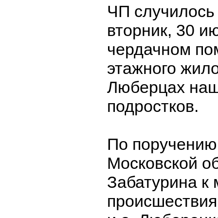
ЧП случилось
вторник, 30 ию
чердачном по
этажного жило
Люберцах наш
подростков.
По поручению
Московской о
Забатурина к 
происшествия