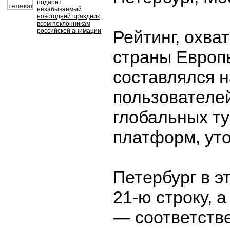
подарит
незабываемый
новогодний праздник
всем поклонникам
российской анимации
Рейтинг, охв
страны Европы
составлялся 
пользователей
глобальных т
платформ, уто
Петербург в э
21-ю строку, 
— соответстве