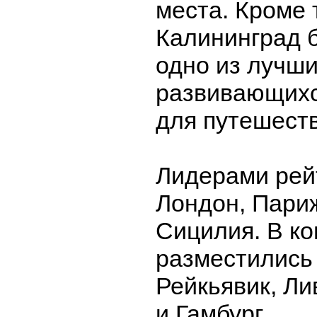
места. Кроме 
Калининград 
одно из лучш
развивающихс
для путешест
Лидерами рей
Лондон, Париж
Сицилия. В ко
разместились
Рейкьявик, Л
и Гамбург.