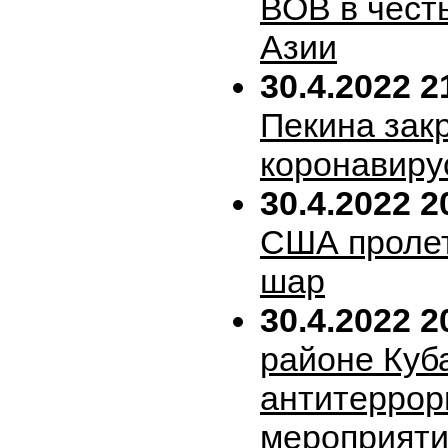
ВОВ в честь
Азии
30.4.2022 2
Пекина зак
коронавиру
30.4.2022 2
США пролет
шар
30.4.2022 2
районе Куб
антитеррор
мероприяти