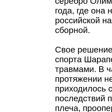
серебро Олим
года, где она
российской н
сборной.
Свое решение
спорта Шарап
травмами. В ч
протяжении не
приходилось с
последствий 
плеча, прооп