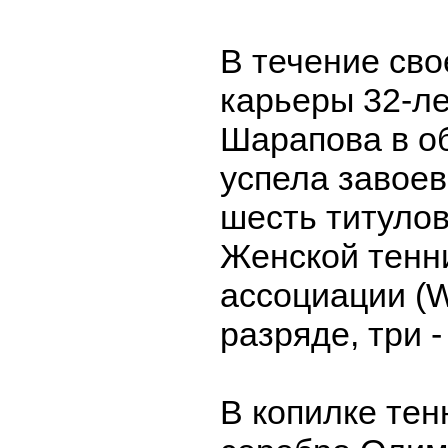
В течение сво
карьеры 32-л
Шарапова в о
успела завоев
шесть титулов
Женской тенн
ассоциации (
разряде, три -
В копилке те