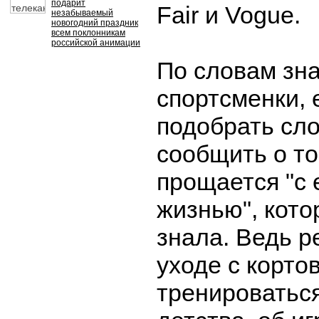
подарит
Fair и Vogue.
незабываемый
новогодний праздник
всем поклонникам
российской анимации
По словам зн
спортсменки, 
подобрать сло
сообщить о то
прощается "с
жизнью", кото
знала. Ведь р
уходе с корто
тренироваться