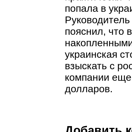
попала в укра
Руководитель
пояснил, что 
накопленными
украинская с
взыскать с ро
компании еще
долларов.
Добавить 