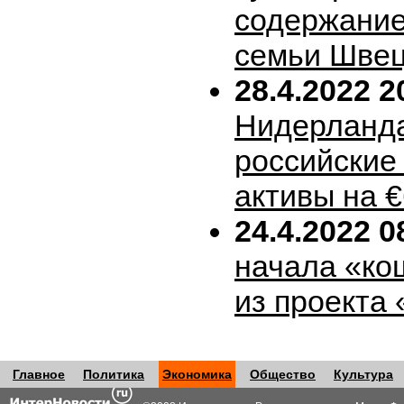
содержание
семьи Шве
28.4.2022 2
Нидерланда
российские
активы на 
24.4.2022 0
начала «ко
из проекта
Главное
Политика
Экономика
Общество
Культура