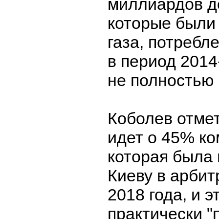
миллиардов д
которые были 
газа, потребл
в период 2014
не полностью 
Коболев отмет
идет о 45% ко
которая была
Киеву в арби
2018 года, и э
практически 