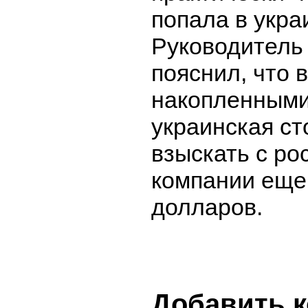
попала в укра
Руководитель
пояснил, что 
накопленными
украинская с
взыскать с ро
компании еще
долларов.
Добавить 