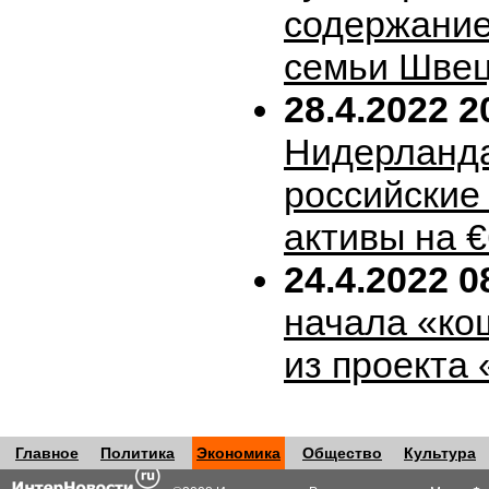
содержание
семьи Шве
28.4.2022 2
Нидерланда
российские
активы на 
24.4.2022 0
начала «ко
из проекта
Главное
Политика
Экономика
Общество
Культура