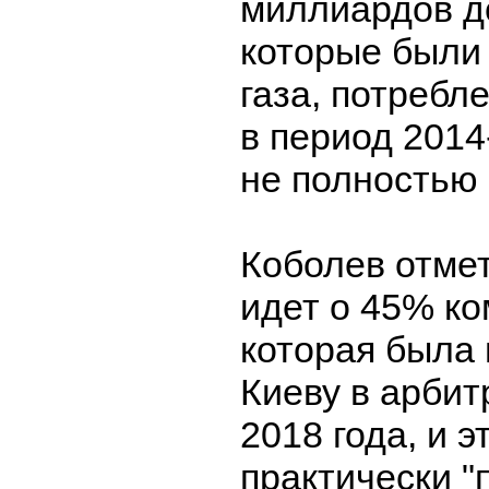
миллиардов д
которые были 
газа, потребл
в период 2014
не полностью 
Коболев отмет
идет о 45% ко
которая была
Киеву в арби
2018 года, и э
практически 