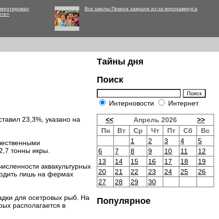
мментировал
Все школы Пекина закрыли из-за коронавируса
нте»
Тайны дня
Поиск
Интерновости
Интернет
ставил 23,3%, указано на
<<
Апрель 2026
>>
Пн
Вт
Ср
Чт
Пт
Сб
Вс
1
2
3
4
5
ечественными
2,7 тонны икры.
6
7
8
9
10
11
12
13
14
15
16
17
18
19
численности аквакультурных
20
21
22
23
24
25
26
водить лишь на фермах
27
28
29
30
садки для осетровых рыб. На
Популярное
рых располагается в