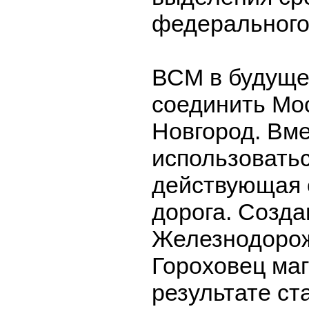
федерального
ВСМ в будуще
соединить Мо
Новгород. Вме
использоватьс
действующая 
дорога. Созда
Железнодоро
Гороховец маг
результате с