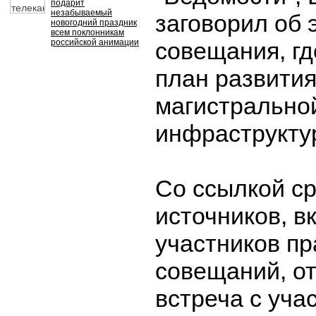
подарит
незабываемый
заговорил об 
новогодний праздник
всем поклонникам
российской анимации
совещания, г
план развития
магистрально
инфраструкту
Со ссылкой ср
источников, в
участников п
совещаний, от
встреча с уча