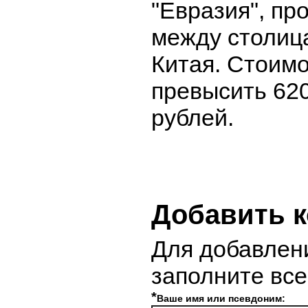
"Евразия", п
между столиц
Китая. Стоимо
превысить 62
рублей.
Добавить 
Для добавлен
заполните вс
*
Ваше имя или псевдоним: