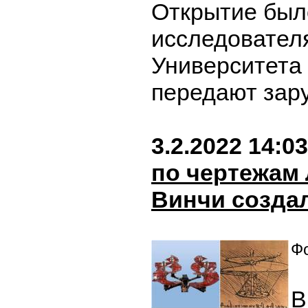
Открытие был
исследовател
Университета 
передают за
3.2.2022 14:03
по чертежам
Винчи созда
Фо
В