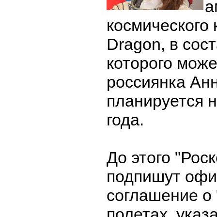
а
космического 
Dragon, в сос
которого може
россиянка Анн
планируется н
года.
До этого "Рос
подпишут офи
соглашение о 
полетах, указ