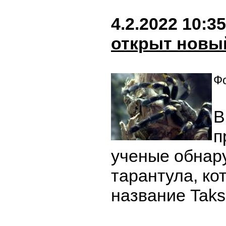
4.2.2022 10:35
открыт новы
Фо
В
п
ученые обнар
тарантула, ко
название Taks