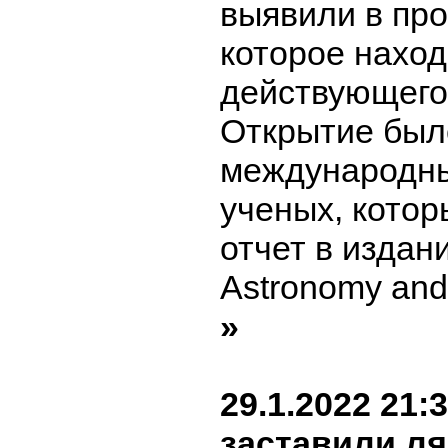
выявили в про
которое наход
действующего
Открытие был
международны
ученых, котор
отчет в издани
Astronomy and
»
29.1.2022 21:
заставили л