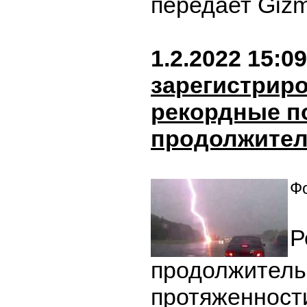
передает Giz
1.2.2022 15:09
зарегистрир
рекордные п
продолжител
Фо
Р
продолжитель
протяженност