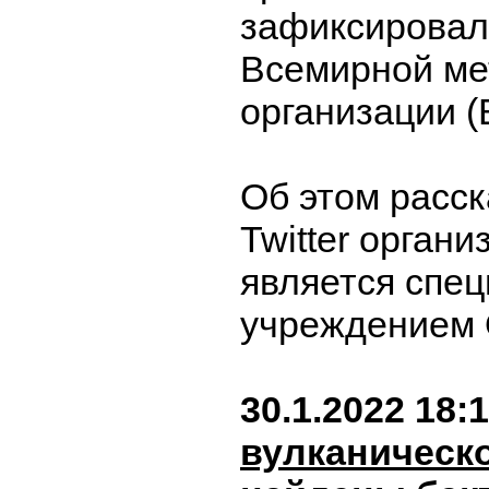
зафиксировал
Всемирной ме
организации (
Об этом расск
Twitter органи
является спе
учреждением
30.1.2022 18:
вулканическ