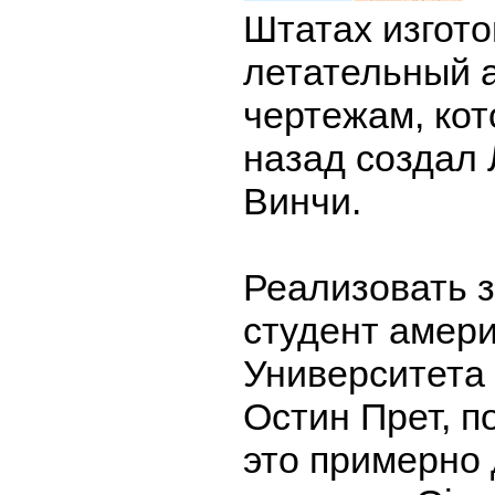
Штатах изгот
летательный 
чертежам, кот
назад создал
Винчи.
Реализовать з
студент амери
Университета
Остин Прет, п
это примерно 