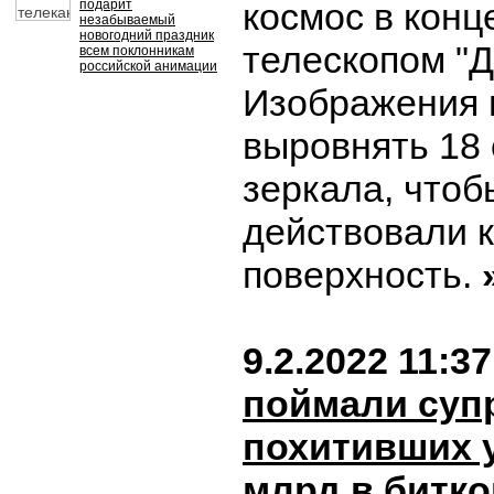
космос в конц
подарит
незабываемый
новогодний праздник
телескопом "Д
всем поклонникам
российской анимации
Изображения 
выровнять 18 
зеркала, чтоб
действовали к
поверхность.
9.2.2022 11:37
поймали супр
похитивших у 
млрд в битк