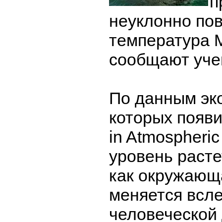
п
неуклонно по
температура 
сообщают уче
По данным эко
которых появ
in Atmospheric
уровень расте
как окружающ
меняется всл
человеческой