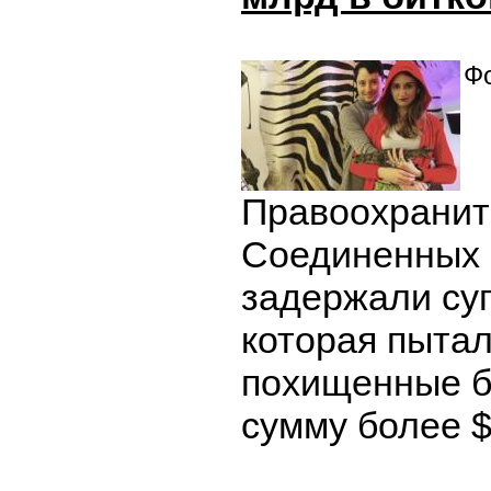
Фо
Правоохранит
Соединенных
задержали су
которая пыта
похищенные б
сумму более $