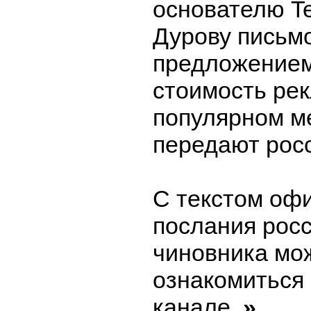
основателю T
Дурову письмо
предложением
стоимость ре
популярном м
передают рос
С текстом оф
послания росс
чиновника мо
ознакомиться в
канале.
»