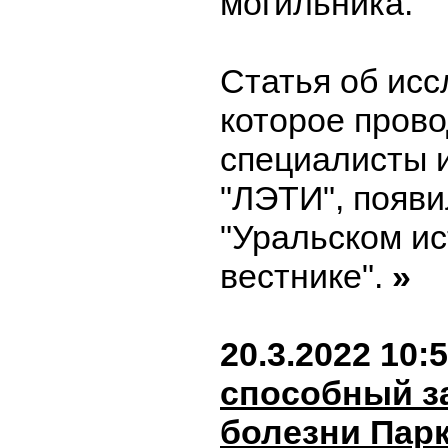
могильника.
Статья об исс
которое пров
специалисты 
"ЛЭТИ", появи
"Уральском и
вестнике".
»
20.3.2022 10:
способный з
болезни Пар