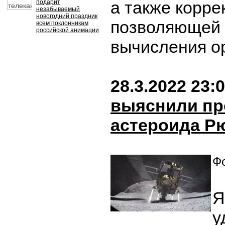
а также корре
подарит
незабываемый
новогодний праздник
позволяющей 
всем поклонникам
российской анимации
вычисления о
28.3.2022 23:
выяснили пр
астероида Р
Фо
Я
у