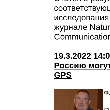
соответствую
исследования
журнале Natu
Communicatio
19.3.2022 14:
Россию могут
GPS
Фо