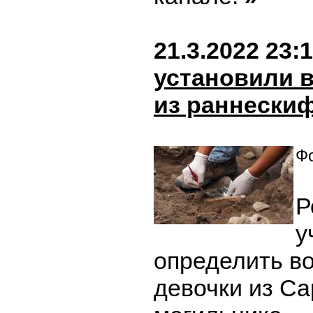
21.3.2022 23:
установили 
из раннескиф
Фо
Р
у
определить в
девочки из Са