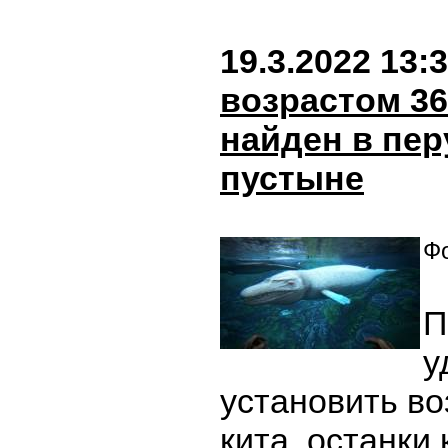
19.3.2022 13:
возрастом 36
найден в пер
пустыне
Фо
П
у
установить во
кита, останки