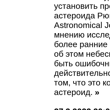
установить п
астероида Рюг
Astronomical J
мнению иссле
более ранние
об этом небес
быть ошибочн
действительно
том, что это к
астероид.
»