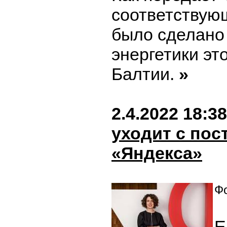
соответствую
было сделано
энергетики эт
Балтии.
»
2.4.2022 18:38
уходит с пос
«Яндекса»
Фо
Е