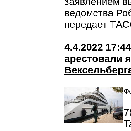
заявлением в
ведомства Роб
передает ТАС
4.4.2022 17:44
арестовали я
Вексельберг
Фо
7
T