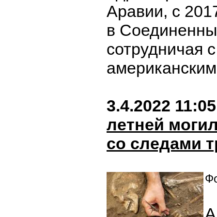
Аравии, с 201
в Соединенны
сотрудничая 
американским
3.4.2022 11:05
летней могил
со следами 
Фо
А