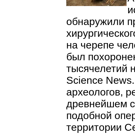
и
обнаружили п
хирургическо
на черепе чел
был похоронен
тысячелетий 
Science News
археологов, р
древнейшем с
подобной опе
территории С