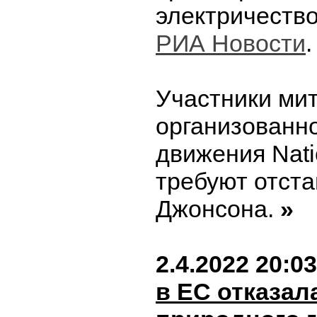
электричество
РИА Новости
.
Участники мит
организованн
движения Nati
требуют отста
Джонсона.
»
2.4.2022 20:03
в ЕС отказал