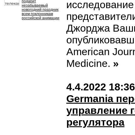
исследование
подарит
незабываемый
новогодний праздник
представител
всем поклонникам
российской анимации
Джорджа Ваши
опубликовавш
American Journa
Medicine.
»
4.4.2022 18:36
Germania пер
управление 
регулятора