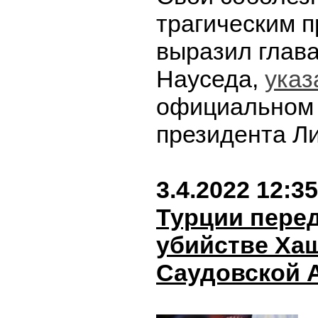
трагическим 
выразил глава
Науседа,
указ
официальном 
президента Л
3.4.2022 12:35
Турции перед
убийстве Ха
Саудовской 