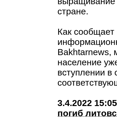
выращивание 
стране.
Как сообщает
информационн
Bakhtarnews, 
население уж
вступлении в 
соответствую
3.4.2022 15:05
погиб литов