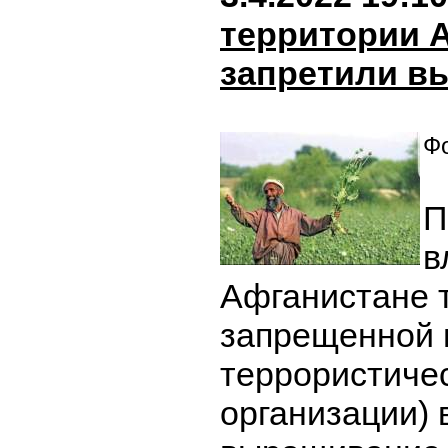
территории 
запретили в
Фо
П
в
Афганистане 
запрещенной 
террористиче
организации) 