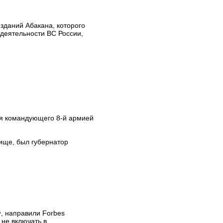
зданий Абакана, которого
деятельности ВС России,
ля командующего 8-й армией
ище, был губернатор
, направили Forbes
не включать в