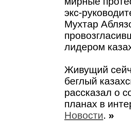
мирные проте
экс-руководит
Мухтар Абляз
провозгласив
лидером казах
Живущий сейч
беглый казахс
рассказал о 
планах в инт
Новости
.
»