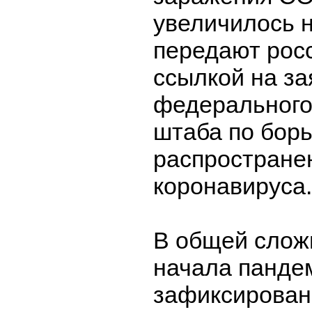
увеличилось н
передают рос
ссылкой на з
федерального
штаба по борь
распростране
коронавируса.
В общей сложн
начала панде
зафиксирован