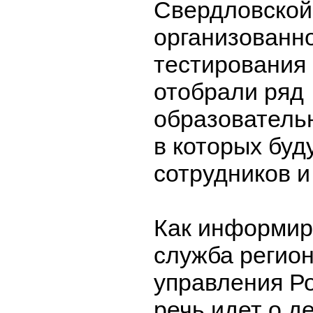
Свердловской
организованн
тестирования
отобрали ряд
образователь
в которых буд
сотрудников и
Как информир
служба регио
управления Р
речь идет о д