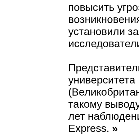
повысить угро
возникновени
установили з
исследовател
Представител
университета
(Великобрита
такому вывод
лет наблюден
Express.
»