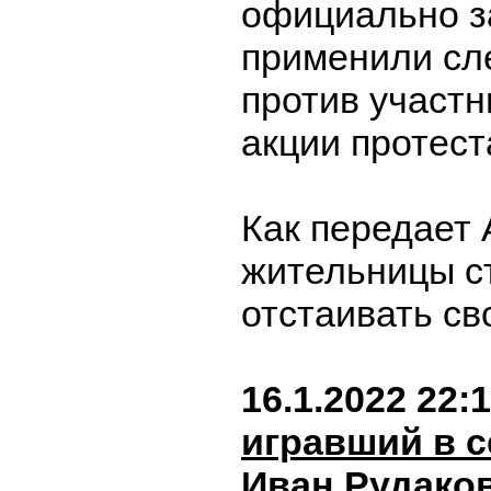
официально з
применили сл
против участн
акции протест
Как передает 
жительницы с
отстаивать св
16.1.2022 22:
игравший в с
Иван Рудако