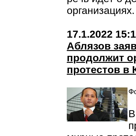
организациях
17.1.2022 15:
Аблязов заяв
продолжит о
протестов в 
Фо
В
п