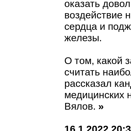
оказать довол
воздействие н
сердца и под
железы.
О том, какой 
считать наиб
рассказал ка
медицинских 
Вялов.
»
16.1.2022 20: