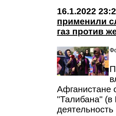
16.1.2022 23:
применили с
газ против 
Фо
П
в
Афганистане 
"Талибана" (в
деятельность