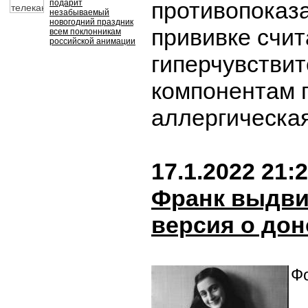
противопоказа
подарит
незабываемый
новогодний праздник
прививке счи
всем поклонникам
российской анимации
гиперчувствит
компонентам 
аллергическа
17.1.2022 21:
Франк выдви
версия о дон
Фо