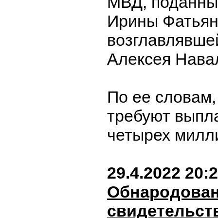
МВД, поданны
Ирины Фатьян
возглавлявше
Алексея Нава
По ее словам,
требуют выпл
четырех милл
29.4.2022 20:
Обнародова
свидетельст