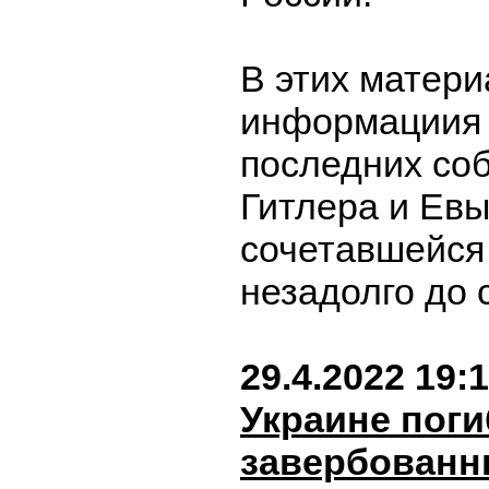
В этих матер
информациия 
последних со
Гитлера и Евы
сочетавшейся
незадолго до 
29.4.2022 19:
Украине поги
завербованн