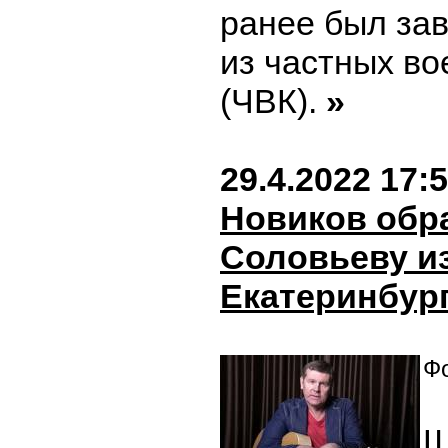
ранее был за
из частных в
(ЧВК).
»
29.4.2022 17:
Новиков обр
Соловьеву из
Екатеринбур
Фо
Ш