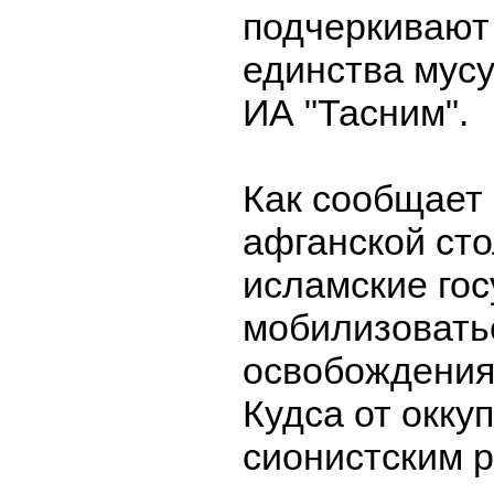
подчеркивают
единства мус
ИА "Тасним".
Как сообщает 
афганской ст
исламские гос
мобилизовать
освобождения
Кудса от окку
сионистским 