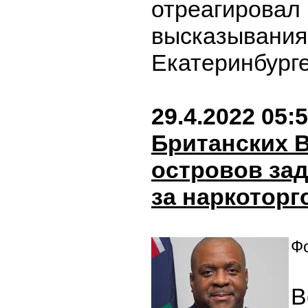
отреагировал 
высказывания
Екатеринбург
29.4.2022 05:
Британских 
островов за
за наркотор
Фо
В