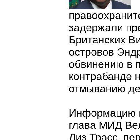
правоохранит
задержали пр
Британских В
островов Энд
обвинению в п
контрабанде н
отмыванию де
Информацию 
глава МИД Ве
Лиз Трасс, пе