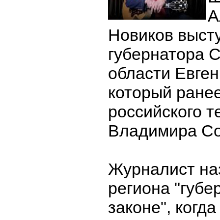
А
Новиков выст
губернатора 
области Евге
который ранее
российского 
Владимира Со
Журналист на
региона "губе
законе", когд