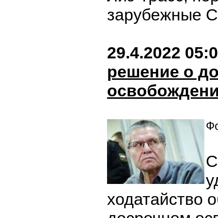
зарубежные 
29.4.2022 05:
решение о д
освобождени
Фо
С
у
ходатайство о