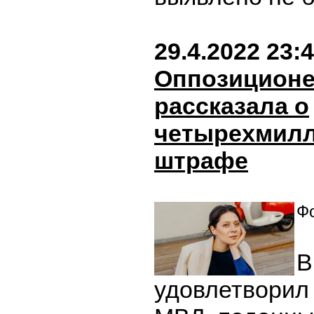
29.4.2022 23:
Оппозиционе
рассказала о
четырехмил
штрафе
Фо
В
удовлетворил