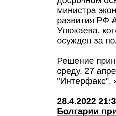
досрочном ос
министра эко
развития РФ 
Улюкаева, ко
осужден за по
Решение прин
среду, 27 апр
"Интерфакс".
28.4.2022 21:
Болгарии пр