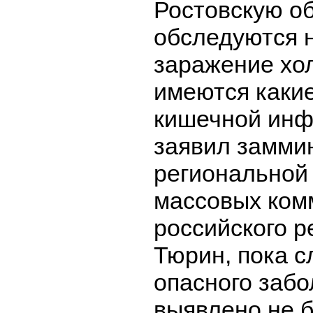
Ростовскую об
обследуются 
заражение хол
имеются каки
кишечной инф
заявил замми
региональной 
массовых ком
российского р
Тюрин, пока с
опасного заб
выявлено не 