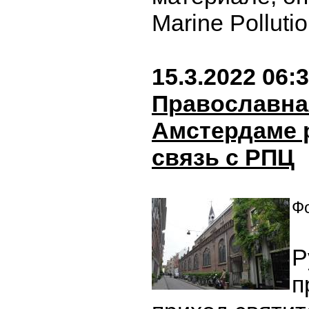
Marine Pollutio
15.3.2022 06:
Православна
Амстердаме 
связь с РПЦ
Фо
Р
п