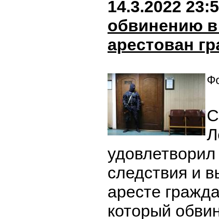
14.3.2022 23:
обвинению в
арестован г
Фо
С
Л
удовлетворил
следствия и 
аресте гражд
который обвин