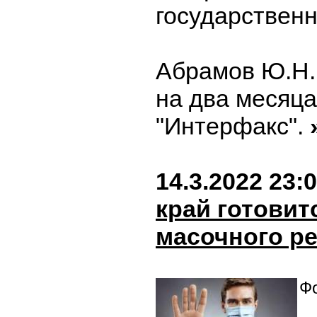
государственн
Абрамов Ю.Н. 
на два месяца
"Интерфакс".
14.3.2022 23:
край готовит
масочного р
Фо