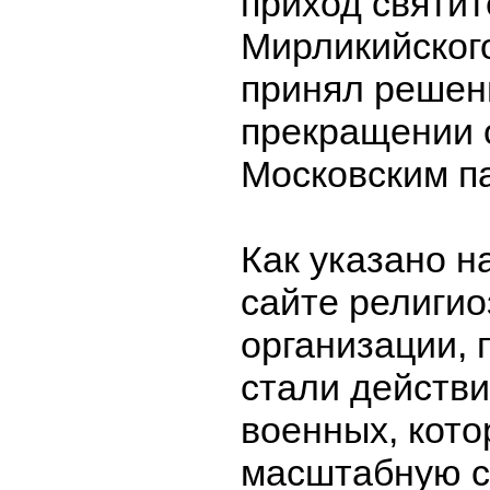
приход святи
Мирликийског
принял решен
прекращении 
Московским п
Как указано 
сайте религио
организации, 
стали действи
военных, кото
масштабную с