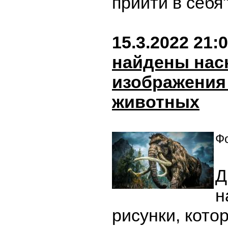
прийти в себя
15.3.2022 21:
найдены нас
изображени
животных
Фо
Д
н
рисунки, кот