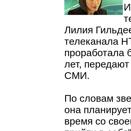
И
т
Лилия Гильде
телеканала НТ
проработала 
лет, передают
СМИ.
По словам зве
она планирует
время со свое