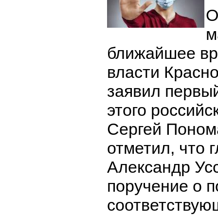
О
м
ближайшее в
власти Красно
заявил первы
этого российс
Сергей Поном
отметил, что 
Александр Усс
поручение о п
соответствую