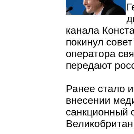
Г
д
канала Конст
покинул совет
оператора св
передают рос
Ранее стало и
внесении мед
санкционный 
Великобритан