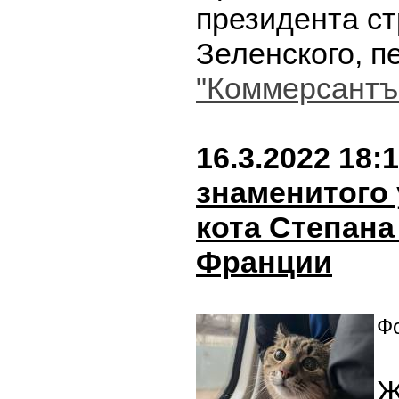
президента с
Зеленского, п
"Коммерсантъ
16.3.2022 18:
знаменитого 
кота Степана
Франции
Фо
Ж