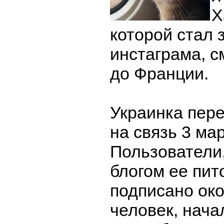
Х
которой стал 
инстаграма, с
до Франции.
Украинка пер
на связь 3 мар
Пользователи
блогом ее пит
подписано ок
человек, нача