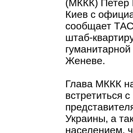
(МККК) Петер
Киев с офици
сообщает ТАС
штаб-квартиру
гуманитарной 
Женеве.
Глава МККК н
встретиться с
представител
Украины, а т
населением, ч