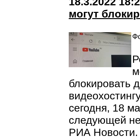
18.3.2022 18:
могут блоки
Фо
Р
м
блокировать д
видеохостинг
сегодня, 18 м
следующей не
РИА Новости.