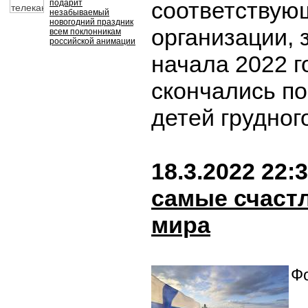
соответствую
подарит
незабываемый
новогодний праздник
организации, 
всем поклонникам
российской анимации
начала 2022 г
скончались по
детей грудног
18.3.2022 22:
самые счаст
мира
Фо