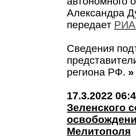
автономного о
Александра Д
передает
РИА
Сведения под
представител
региона РФ.
»
17.3.2022 06:
Зеленского 
освобождени
Мелитополя