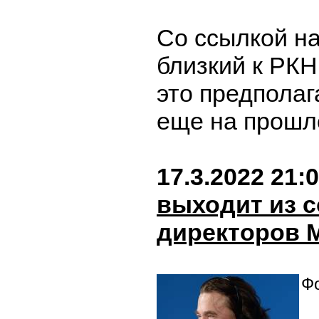
Со ссылкой на
близкий к РКН
это предполаг
еще на прошл
17.3.2022 21:
выходит из с
директоров 
Фо