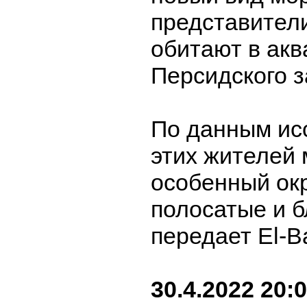
представители
обитают в акв
Персидского з
По данным ис
этих жителей 
особенный окр
полосатые и б
передает El-B
30.4.2022 20: