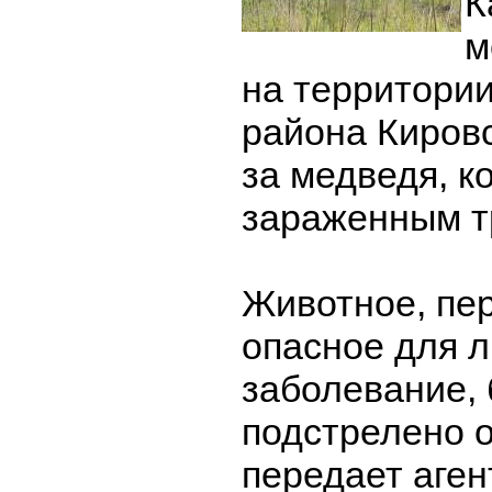
К
м
на территори
района Кировс
за медведя, к
зараженным т
Животное, пе
опасное для 
заболевание,
подстрелено 
передает аген