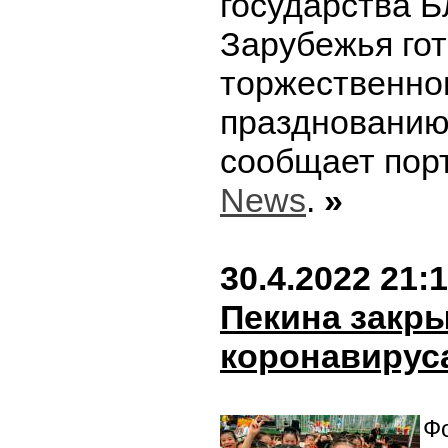
государства 
Зарубежья гот
торжественно
празднованию
сообщает пор
News
.
»
30.4.2022 21:
Пекина закры
коронавирус
Фо