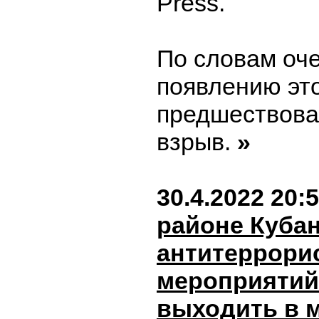
Press.
По словам оч
появлению это
предшествова
взрыв.
»
30.4.2022 20:
районе Кубан
антитеррори
мероприятий
выходить в 