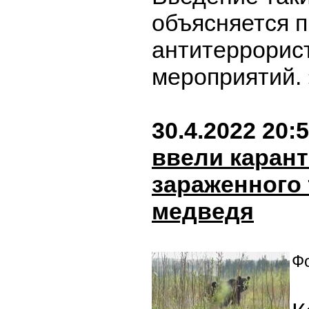
объясняется 
антитеррорис
мероприятий.
30.4.2022 20:
ввели карант
зараженного
медведя
Фо