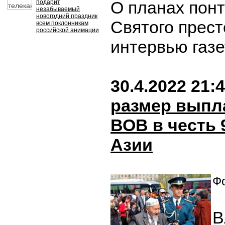
О планах пон
подарит
незабываемый
новогодний праздник
Святого прест
всем поклонникам
российской анимации
интервью газе
30.4.2022 21:
размер выпл
ВОВ в честь 
Азии
Фо
В