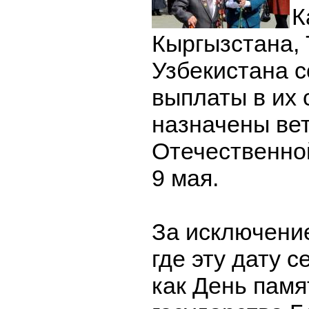
К
Кыргызстана,
Узбекистана с
выплаты в их 
назначены ве
Отечественно
9 мая.
За исключени
где эту дату 
как День памя