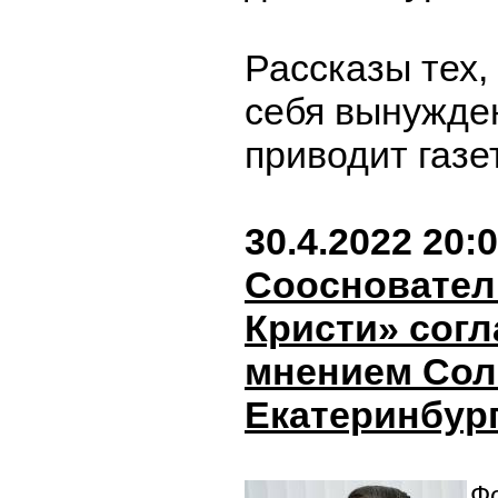
Рассказы тех,
себя вынужде
приводит газе
30.4.2022 20:
Соосновател
Кристи» согл
мнением Сол
Екатеринбур
Фо