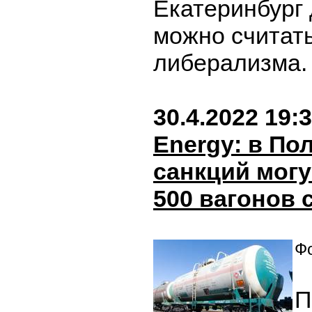
Екатеринбург
можно считат
либерализма
30.4.2022 19:
Energy: в По
санкций могу
500 вагонов 
Фо
П