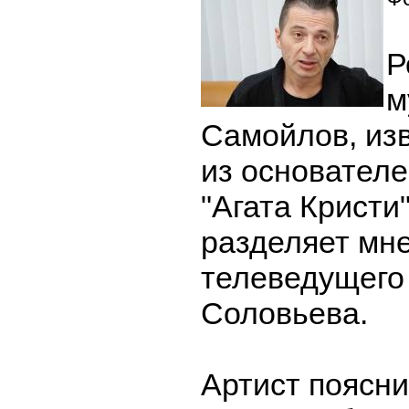
Р
м
Самойлов, изв
из основателе
"Агата Кристи"
разделяет мн
телеведущего
Соловьева.
Артист поясни